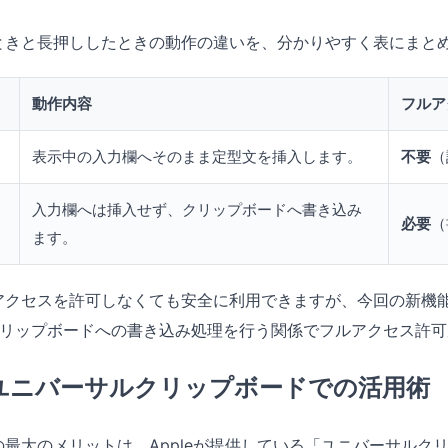
ときと長押ししたときの動作の違いを、分かりやすく表にまと
動作内容
フルア
表示中の入力欄へそのまま定型文を挿入します。
不要
（
入力欄へは挿入せず、クリップボードへ書き込み
必要
（
ます。
アクセスを許可しなくても安全に利用できますが、今回の新機
クリップボードへの書き込み処理を行う関係でフルアクセス許
！ユニバーサルクリップボードでの活用術
最大のメリットは、Appleが提供している「ユニバーサルク