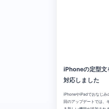
iPhoneの定型
対応しました
iPhoneやiPadでおな
回のアップデートでは、
る新しい機能が追加され