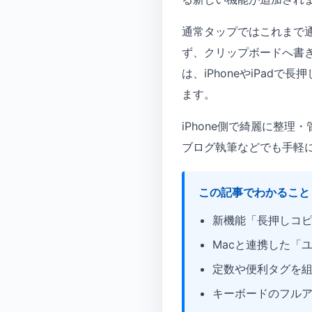
通常タップではこれまで
ず、クリップボードへ書き
は、iPhoneやiPa
ます。
iPhone側で綺麗に整
ブログ執筆などでも手軽
この記事でわかること
新機能「長押しコ
Macと連携した「
定数や便利タグを
キーボードのフル