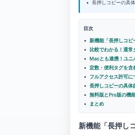
長押しコピーの具
目次
新機能「長押しコピ
比較でわかる！通常
Macとも連携！ユ
定数・便利タグを含
フルアクセス許可に
長押しコピーの具体
無料版とPro版の機
まとめ
新機能「長押し