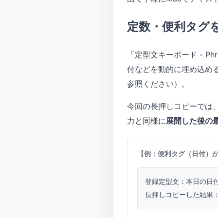
定数・便利タグ
「定型文キーボード - P
付などを動的に埋め込め
参照ください）。
今回の長押しコピーでは
力と同様に
展開した後の
【例：便利タグ（日付）
登録定型文：本日の日付は {
長押しコピーした結果：本