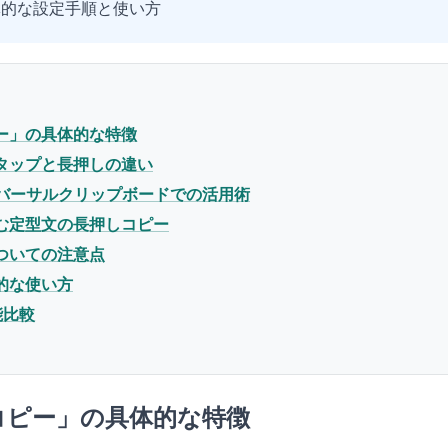
体的な設定手順と使い方
ー」の具体的な特徴
タップと長押しの違い
ニバーサルクリップボードでの活用術
む定型文の長押しコピー
ついての注意点
的な使い方
能比較
コピー」の具体的な特徴