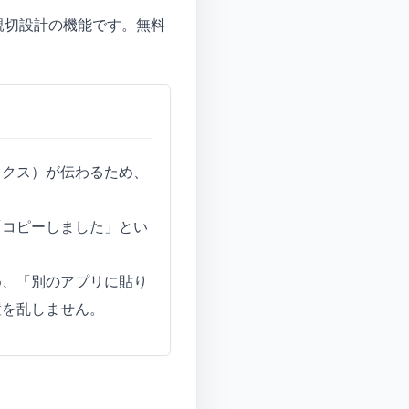
親切設計の機能です。無料
ィクス）が伝わるため、
「コピーしました」とい
め、「別のアプリに貼り
置を乱しません。