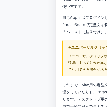
使い方です。
同じApple IDでログインし
PhraseBoardで定型文を
「ペースト（貼り付け）
※ユニバーサルクリッ
ユニバーサルクリップボ
環境によって動作が異
て利用できる場合があ
これまで「Mac用の定型文
理をしていた方も、Phr
ります。デスクトップ用の
由で手軽にMacでテキス