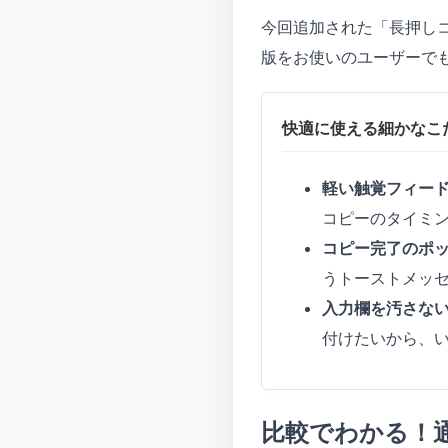
今回追加された「長押し
版をお使いのユーザーで
快適に使える細かなこ
軽い触覚フィー
コピーのタイミ
コピー完了のポ
うトーストメッ
入力欄を汚さな
付けたいから、
比較でわかる！