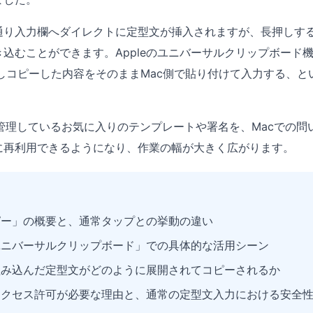
通り入力欄へダイレクトに定型文が挿入されますが、長押しす
込むことができます。Appleのユニバーサルクリップボード
dで長押しコピーした内容をそのままMac側で貼り付けて入力する、
理・管理しているお気に入りのテンプレートや署名を、Macでの
に再利用できるようになり、作業の幅が大きく広がります。
ピー」の概要と、通常タップとの挙動の違い
ユニバーサルクリップボード」での具体的な活用シーン
組み込んだ定型文がどのように展開されてコピーされるか
アクセス許可が必要な理由と、通常の定型文入力における安全