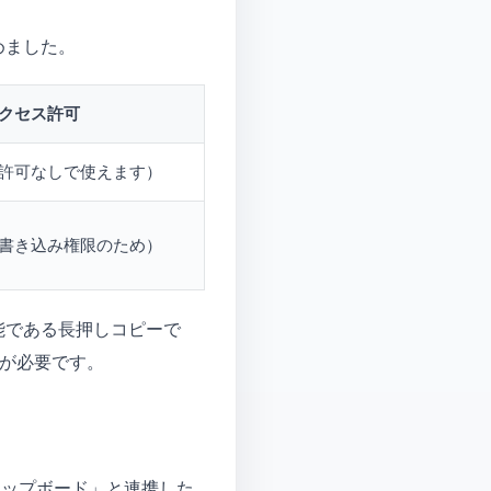
めました。
クセス許可
許可なしで使えます）
書き込み権限のため）
能である長押しコピーで
可が必要です。
リップボード」と連携した