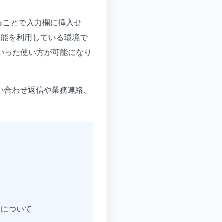
ることで入力欄に挿入せ
機能を利用している環境で
といった使い方が可能になり
問い合わせ返信や業務連絡、
性について