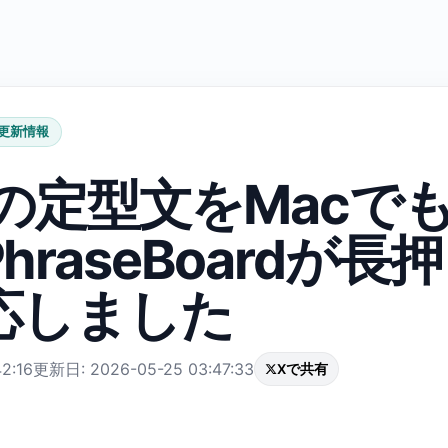
更新情報
neの定型文をMacで
hraseBoardが長
応しました
2:16
更新日: 2026-05-25 03:47:33
Xで共有