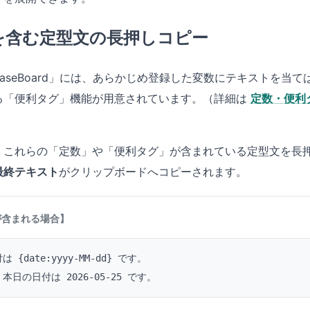
を含む定型文の長押しコピー
hraseBoard」には、あらかじめ登録した変数にテキストを当
る「便利タグ」機能が用意されています。（詳細は
定数・便利
、これらの「定数」や「便利タグ」が含まれている定型文を長
最終テキスト
がクリップボードへコピーされます。
が含まれる場合】
date:yyyy-MM-dd} です。
日の日付は 2026-05-25 です。