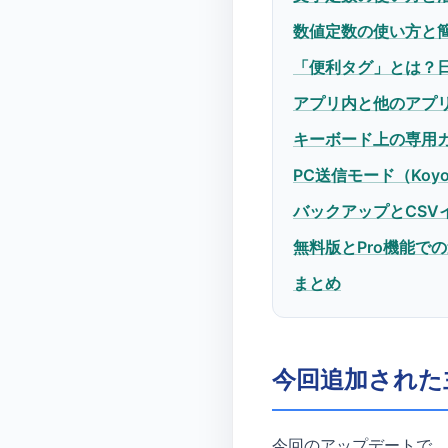
数値定数の使い方と
「便利タグ」とは？
アプリ内と他のアプ
キーボード上の専用
PC送信モード（Koy
バックアップとCSVイ
無料版とPro機能で
まとめ
今回追加された
今回のアップデートで、