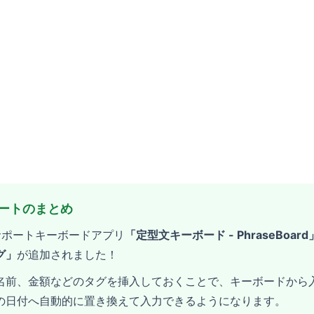
デートのまとめ
サポートキーボードアプリ
「定型文キーボード - PhraseBoard
グ」
が追加されました！
名前、金額などのタグを挿入しておくことで、キーボードから
の日付へ自動的に置き換えて入力できるようになります。