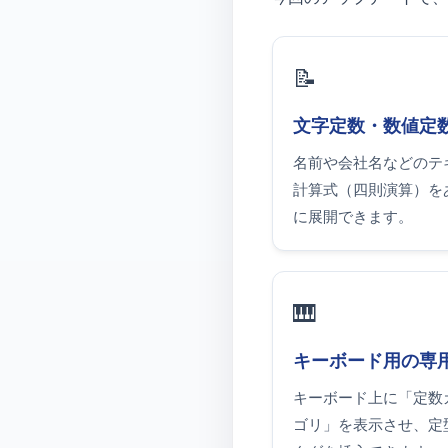
📝
文字定数・数値定
名前や会社名などのテ
計算式（四則演算）を
に展開できます。
🎹
キーボード用の専
キーボード上に「定数
ゴリ」を表示させ、定