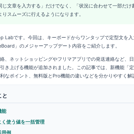
同じ文章を入力する」だけでなく、「状況に合わせて一部だけ
よりスムーズに行えるようになります。
 App Labです。今回は、キーボードからワンタップで定型文を
aseBoard」のメジャーアップデート内容をご紹介します。
絡、ネットショッピングやフリマアプリでの発送連絡など、日
引き上げる機能が追加されました。この記事では、新機能「定
利なポイント、無料版とPro機能の違いなどを分かりやすく解
こと
機能
よく使う値を一括管理
活用例