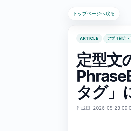
トップページへ戻る
ARTICLE
アプリ紹介・
定型文
Phra
タグ」
作成日: 2026-05-23 09:0