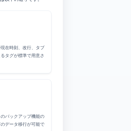
や現在時刻、改行、タブ
えるタグが標準で用意さ
リのバックアップ機能の
どのデータ移行が可能で