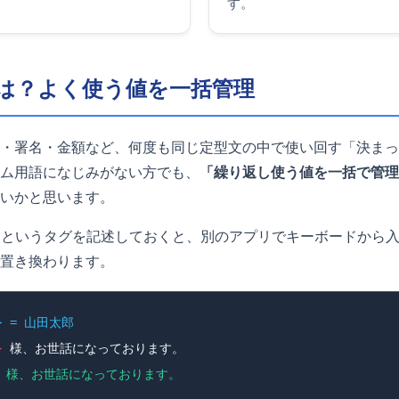
す。
は？よく使う値を一括管理
・署名・金額など、何度も同じ定型文の中で使い回す「決まっ
ム用語になじみがない方でも、
「繰り返し使う値を一括で管理
いかと思います。
というタグを記述しておくと、別のアプリでキーボードから入
置き換わります。
} = 山田太郎
}
様、お世話になっております。
 様、お世話になっております。