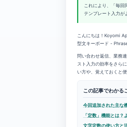
これにより、「毎回
テンプレート入力が
こんにちは！Koyomi
型文キーボード - Phr
問い合わせ返信、業務連
スト入力の効率をさらに
い方や、覚えておくと便
この記事でわかる
今回追加された主な
「定数」機能とは？
文字定数の使い方と