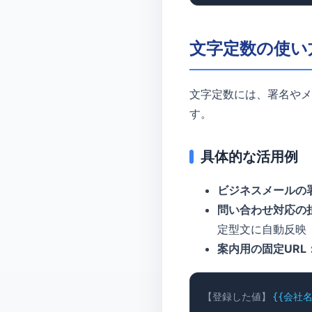
文字定数の使い
文字定数には、署名やメ
す。
具体的な活用例
ビジネスメールの
問い合わせ対応の
定型文に自動反映
案内用の固定URL
【登録した値】
{{会社名