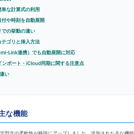
簡単な計算式の利用
日付や時刻を自動展開
リでの挙動の違い
カテゴリと挿入方法
omi-Link連携）でも自動展開に対応
ンポート・iCloud同期に関する注意点
の違い
主な機能
定型文の柔軟性が格段にアップしました。追加された主な機能