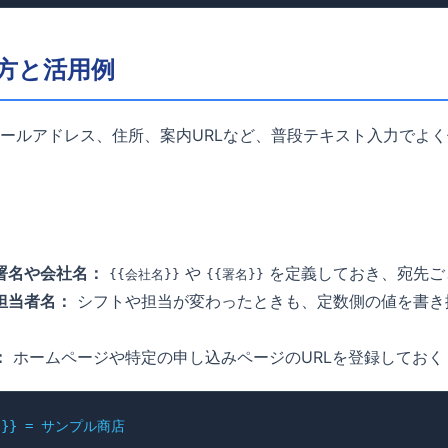
方と活用例
ールアドレス、住所、案内URLなど、普段テキスト入力でよ
署名や会社名：
や
を定義しておき、宛先ご
{{会社名}}
{{署名}}
担当者名：
シフトや担当が変わったときも、定数側の値を書き
：
ホームページや特定の申し込みページのURLを登録しておく
}} = サンプル商店