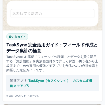
使い方ガイド
TaskSync 完全活用ガイド：フィールド作成と
データ集計の極意
TaskSyncの心臓部「フィールドの種類」とデータを賢く活用
する「集計機能」を実演画面付きで詳しく解説！初心者から上
級者まで、自分専用の最強メモアプリを作るための必須知識を
網羅した完全ガイドです。
関連アプリ:
TaskSync（タスクシンク）- カスタム多機
能メモアプリ
作成日: 2026-04-17 21:40:17