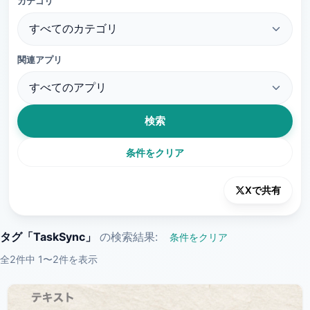
カテゴリ
関連アプリ
検索
条件をクリア
Xで共有
タグ「TaskSync」
の検索結果:
条件をクリア
全2件中 1〜2件を表示