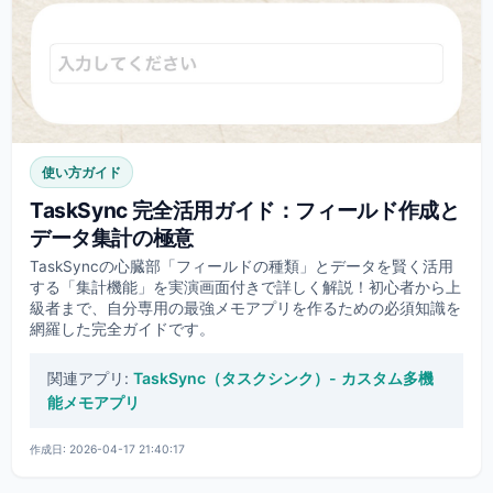
使い方ガイド
TaskSync 完全活用ガイド：フィールド作成と
データ集計の極意
TaskSyncの心臓部「フィールドの種類」とデータを賢く活用
する「集計機能」を実演画面付きで詳しく解説！初心者から上
級者まで、自分専用の最強メモアプリを作るための必須知識を
網羅した完全ガイドです。
関連アプリ:
TaskSync（タスクシンク）- カスタム多機
能メモアプリ
作成日: 2026-04-17 21:40:17