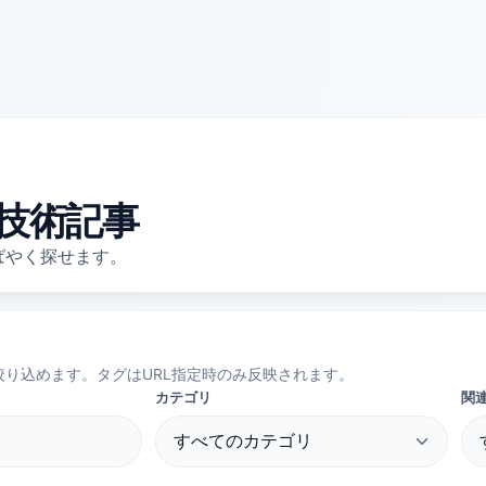
技術記事
ばやく探せます。
り込めます。タグはURL指定時のみ反映されます。
カテゴリ
関