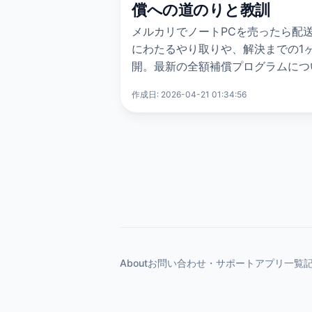
償への道のりと教訓
メルカリでノートPCを売ったら配
にわたるやり取りや、解決までの1
開。最新の全額補償プログラムにつ
作成日: 2026-04-21 01:34:56
About
お問い合わせ・サポート
アプリ一覧