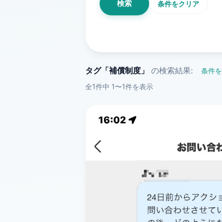
検索
条件をクリア
タグ「補償制度」
の検索結果:
条件を
全1件中 1〜1件を表示