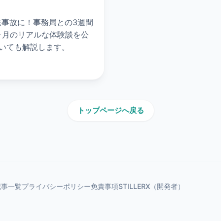
送事故に！事務局との3週間
ヶ月のリアルな体験談を公
いても解説します。
トップページへ戻る
記事一覧
プライバシーポリシー
免責事項
STILLER
X（開発者）