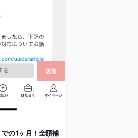
での1ヶ月！全額補