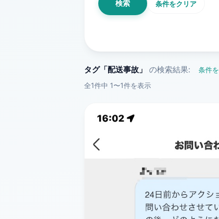
検索
条件をクリア
タグ「配送事故」
の検索結果:
条件を
全1件中 1〜1件を表示