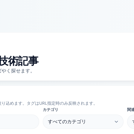
技術記事
ばやく探せます。
り込めます。タグはURL指定時のみ反映されます。
カテゴリ
関