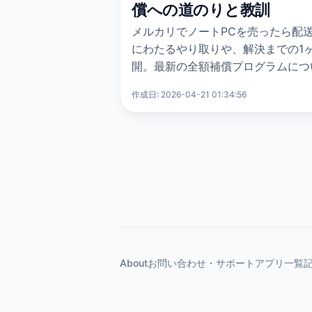
償への道のりと教訓
メルカリでノートPCを売ったら配
にわたるやり取りや、解決までの1
開。最新の全額補償プログラムにつ
作成日: 2026-04-21 01:34:56
About
お問い合わせ・サポート
アプリ一覧