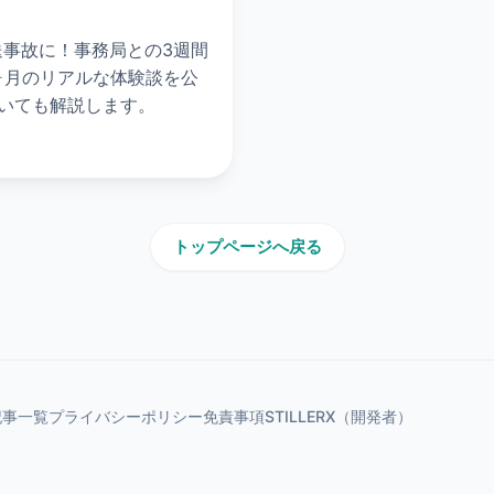
送事故に！事務局との3週間
ヶ月のリアルな体験談を公
いても解説します。
トップページへ戻る
記事一覧
プライバシーポリシー
免責事項
STILLER
X（開発者）