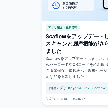
アプリ紹介・更新情報
Scaflowをアップデー
スキャンと履歴機能がさ
ました
Scaflowをアップデートしました
らバーコードやQRコードを読み取
の履歴保存、進捗表示、履歴ページ復元、
定などを追加しました。
関連アプリ:
Koyomi-Link
,
Scaflo
作成日: 2026-05-18 03:15:47