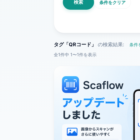
検索
条件をクリア
タグ「QRコード」
の検索結果:
条件
全1件中 1〜1件を表示