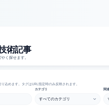
技術記事
ばやく探せます。
り込めます。タグはURL指定時のみ反映されます。
カテゴリ
関