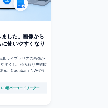
トしました。画像から
らに使いやすくなり
。写真ライブラリ内の画像か
りやすくし、読み取り失敗時
Codabar / NW-7設
w - PC用バーコードリーダー