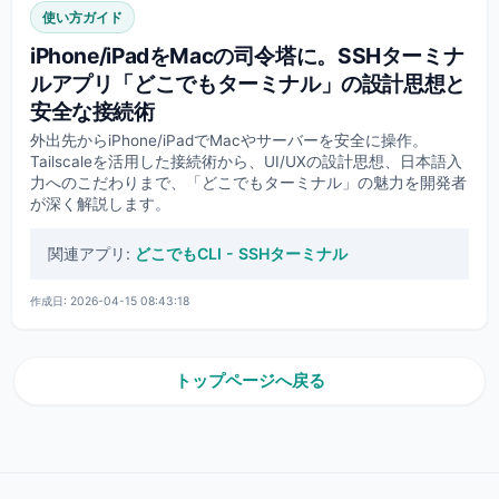
使い方ガイド
iPhone/iPadをMacの司令塔に。SSHターミナ
ルアプリ「どこでもターミナル」の設計思想と
安全な接続術
外出先からiPhone/iPadでMacやサーバーを安全に操作。
Tailscaleを活用した接続術から、UI/UXの設計思想、日本語入
力へのこだわりまで、「どこでもターミナル」の魅力を開発者
が深く解説します。
関連アプリ:
どこでもCLI - SSHターミナル
作成日: 2026-04-15 08:43:18
トップページへ戻る