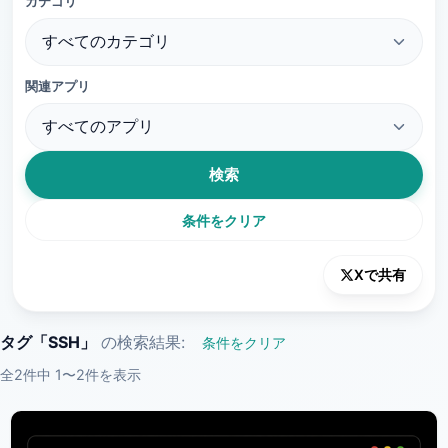
カテゴリ
関連アプリ
検索
条件をクリア
Xで共有
タグ「SSH」
の検索結果:
条件をクリア
全2件中 1〜2件を表示