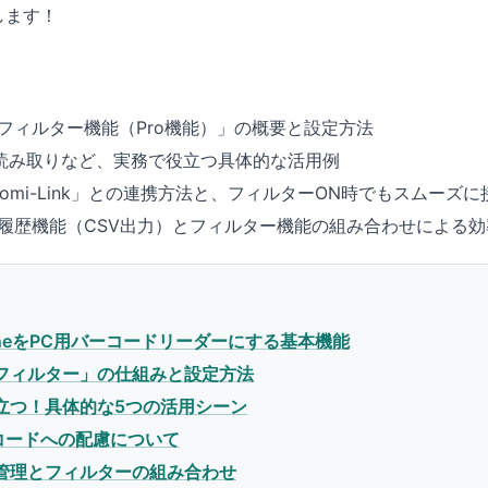
します！
と
フィルター機能（Pro機能）」の概要と設定方法
コード読み取りなど、実務で役立つ具体的な活用例
yomi-Link」との連携方法と、フィルターON時でもスムーズ
履歴機能（CSV出力）とフィルター機能の組み合わせによる効
PhoneをPC用バーコードリーダーにする基本機能
フィルター」の仕組みと設定方法
立つ！具体的な5つの活用シーン
コードへの配慮について
管理とフィルターの組み合わせ