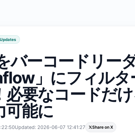
 Updates
neをバーコードリー
aflow」にフィル
！必要なコードだけ
力可能に
:22:50
Updated: 2026-06-07 12:41:27
Share on X