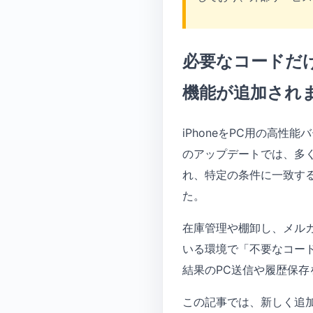
必要なコードだけ
機能が追加され
iPhoneをPC用の高性
のアップデートでは、多
れ、特定の条件に一致す
た。
在庫管理や棚卸し、メル
いる環境で「不要なコー
結果のPC送信や履歴保
この記事では、新しく追