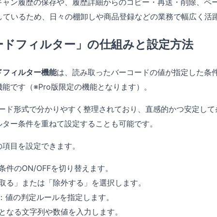
キャン履歴の保存や、履歴詳細からのコピー・再送・削除、ペ
応しているため、日々の棚卸しや商品登録などの業務で幅広く活
ードフィルター」の仕組みと設定方法
ドフィルター機能
は、読み取ったバーコードの値が指定した条
能です（※Pro版限定の機能となります）。
カード形式で分かりやすく整理されており、直感的かつ安定して
ルター条件を重ねて設定することも可能です。
の項目を設定できます。
条件のON/OFFを切り替えます。
取る」または「除外する」を選択します。
：値の判定ルールを指定します。
となる文字列や数値を入力します。