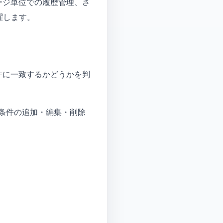
ージ単位での履歴管理、さ
躍します。
件に一致するかどうかを判
条件の追加・編集・削除