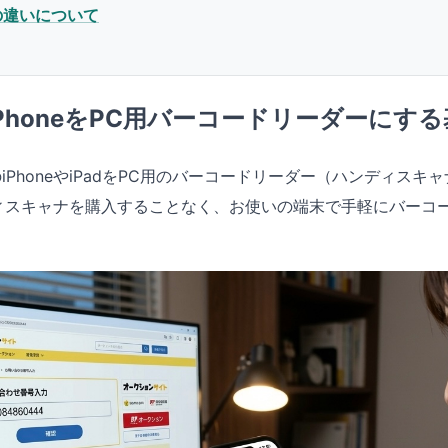
の違いについて
？iPhoneをPC用バーコードリーダーにす
ちのiPhoneやiPadをPC用のバーコードリーダー（ハンディス
ィスキャナを購入することなく、お使いの端末で手軽にバーコ