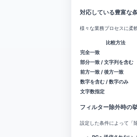
対応している豊富な
様々な業務プロセスに柔
比較方法
完全一致
部分一致 / 文字列を含む
前方一致 / 後方一致
数字を含む / 数字のみ
文字数指定
フィルター除外時の
設定した条件によって「