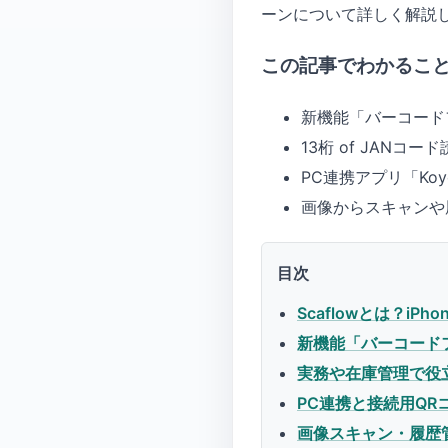
ーンについて詳しく解説
この記事でわかるこ
新機能「バーコード
13桁 of JAN
PC連携アプリ「Ko
画像からスキャンや
目次
Scaflowとは？i
新機能「バーコード
実務や在庫管理で役
PC連携と接続用QR
画像スキャン・履歴