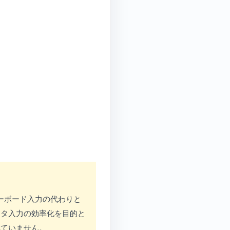
へキーボード入力の代わりと
ータ入力の効率化を目的と
れていません。