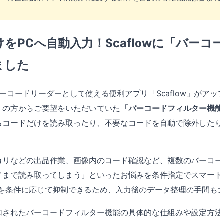
をPCへ自動入力！Scaflowに「バー
ました
能バーコードリーダーとして使える便利アプリ「Scaflow」が
くの方からご要望をいただいていた
「バーコードフィルター機能
るコードだけを読み取ったり、不要なコードを自動で除外した
カリなどの出品作業、画像内のコード確認など、複数のバーコー
ドまで読み取ってしまう」といったお悩みを条件指定でスマー
存を条件に応じて抑制できるため、入力後のデータ整理の手間も
加されたバーコードフィルター機能の具体的な仕組みや設定方