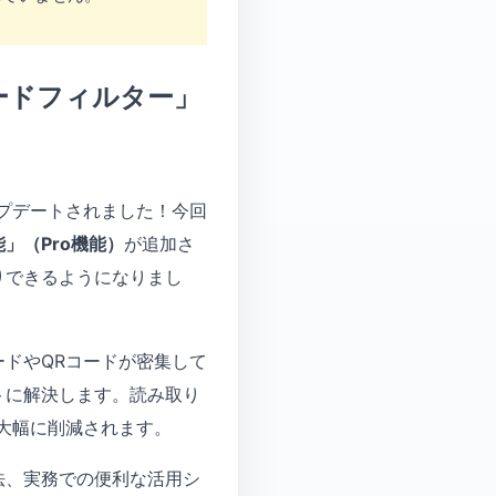
コードフィルター」
アップデートされました！今回
」（Pro機能）
が追加さ
りできるようになりまし
ドやQRコードが密集して
トに解決します。読み取り
大幅に削減されます。
法、実務での便利な活用シ