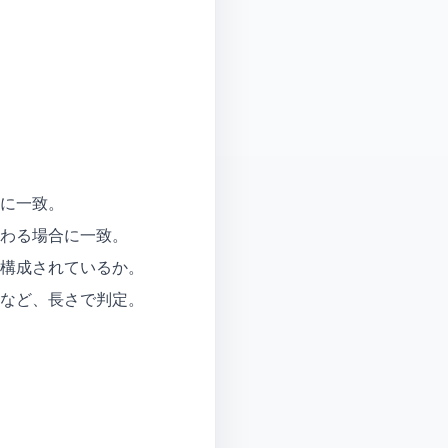
。
に一致。
わる場合に一致。
構成されているか。
など、長さで判定。