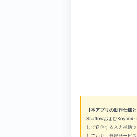
【本アプリの動作仕様と
ScaflowおよびKoy
して送信する入力補助ツ
しており、外部サービス