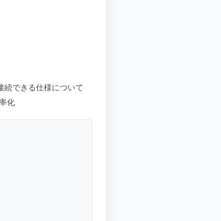
に接続できる仕様について
率化