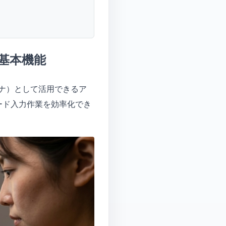
る基本機能
キャナ）として活用できるア
ード入力作業を効率化でき