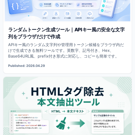
ランダムトークン生成ツール｜APIキー風の安全な文字
列をブラウザだけで作成
APIキー風のランダム文字列や管理用トークン候補をブラウザ内だ
けで生成できる無料ツールです。英数字、記号付き、Hex、
Base64URL風、prefix付き形式に対応し、コピーも簡単です。
Published: 2026.04.29