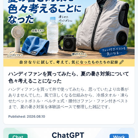
ハンディファンを買ってみたら、夏の暑さ対策について
色々考えることになった
ハンディファンを買って外で使ってみたら、思っていたより出番が
ありませんでした。風で涼しくなる仕組みから、冷感タオル・凍ら
せたペットボトル・ペルチェ式・腰付けファン・ファン付きベスト
まで、夏の暑さ対策を体験談ベースで整理した雑記です。
Published: 2026.08.10