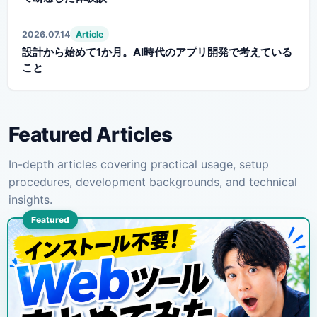
2026.07.14
Article
設計から始めて1か月。AI時代のアプリ開発で考えている
こと
Featured Articles
In-depth articles covering practical usage, setup
procedures, development backgrounds, and technical
insights.
Featured