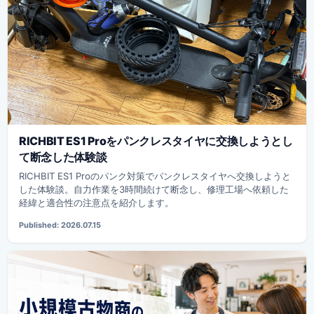
RICHBIT ES1 Proをパンクレスタイヤに交換しようとし
て断念した体験談
RICHBIT ES1 Proのパンク対策でパンクレスタイヤへ交換しようと
した体験談。自力作業を3時間続けて断念し、修理工場へ依頼した
経緯と適合性の注意点を紹介します。
Published: 2026.07.15