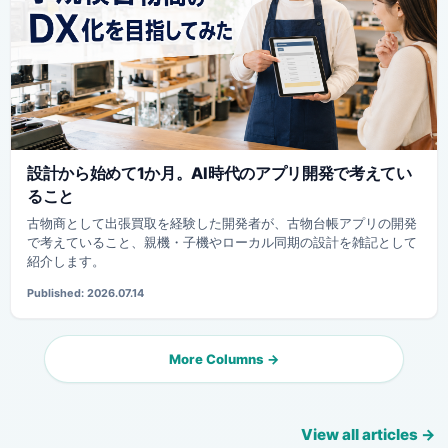
設計から始めて1か月。AI時代のアプリ開発で考えてい
ること
古物商として出張買取を経験した開発者が、古物台帳アプリの開発
で考えていること、親機・子機やローカル同期の設計を雑記として
紹介します。
Published: 2026.07.14
More Columns →
View all articles →