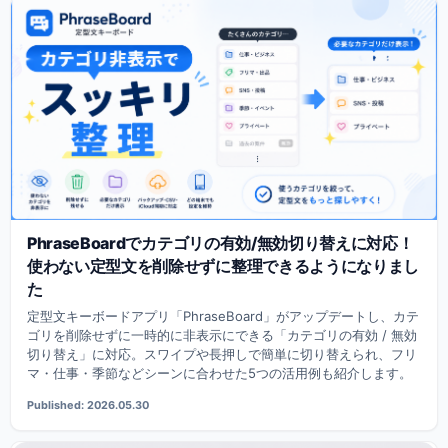
PhraseBoardでカテゴリの有効/無効切り替えに対応！
使わない定型文を削除せずに整理できるようになりまし
た
定型文キーボードアプリ「PhraseBoard」がアップデートし、カテ
ゴリを削除せずに一時的に非表示にできる「カテゴリの有効 / 無効
切り替え」に対応。スワイプや長押しで簡単に切り替えられ、フリ
マ・仕事・季節などシーンに合わせた5つの活用例も紹介します。
Published: 2026.05.30