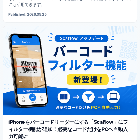
にも活用できます。
Published: 2026.05.25
iPhoneをバーコードリーダーにする「Scaflow」にフ
ィルター機能が追加！必要なコードだけをPCへ自動入
力可能に