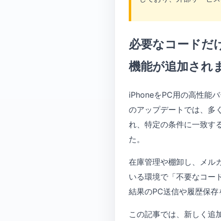
必要なコードだけ
機能が追加され
iPhoneをPC用の高性
のアップデートでは、多
れ、特定の条件に一致す
た。
在庫管理や棚卸し、メル
いる環境で「不要なコー
結果のPC送信や履歴保
この記事では、新しく追