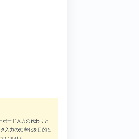
へキーボード入力の代わりと
ータ入力の効率化を目的と
れていません。