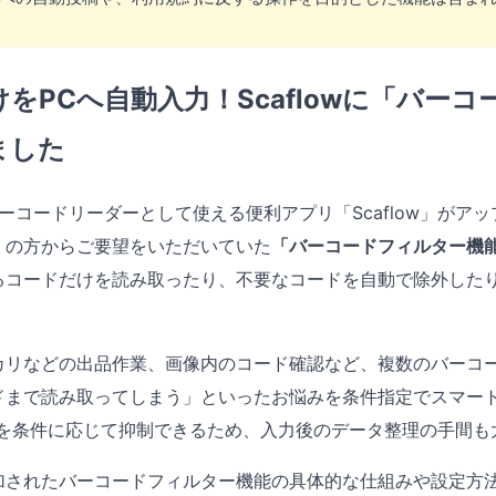
をPCへ自動入力！Scaflowに「バー
ました
能バーコードリーダーとして使える便利アプリ「Scaflow」が
くの方からご要望をいただいていた
「バーコードフィルター機能
るコードだけを読み取ったり、不要なコードを自動で除外した
カリなどの出品作業、画像内のコード確認など、複数のバーコー
ドまで読み取ってしまう」といったお悩みを条件指定でスマー
存を条件に応じて抑制できるため、入力後のデータ整理の手間も
加されたバーコードフィルター機能の具体的な仕組みや設定方