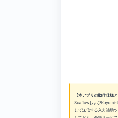
【本アプリの動作仕様と
ScaflowおよびKoy
して送信する入力補助ツ
しており、外部サービス