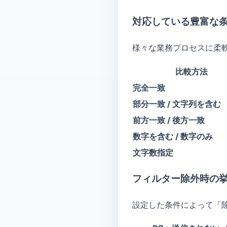
対応している豊富な
様々な業務プロセスに柔
比較方法
完全一致
部分一致 / 文字列を含む
前方一致 / 後方一致
数字を含む / 数字のみ
文字数指定
フィルター除外時の
設定した条件によって「