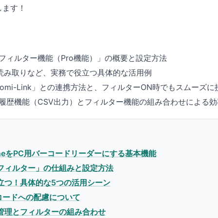
します！
と
フィルター機能（Pro機能）」の概要と設定方法
コード読み取りなど、実務で役立つ具体的な活用例
yomi-Link」との連携方法と、フィルターON時でもスムーズ
履歴機能（CSV出力）とフィルター機能の組み合わせによる効
PhoneをPC用バーコードリーダーにする基本機能
フィルター」の仕組みと設定方法
立つ！具体的な5つの活用シーン
コードへの配慮について
管理とフィルターの組み合わせ