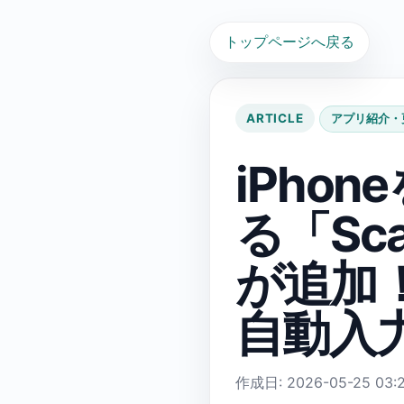
トップページへ戻る
ARTICLE
アプリ紹介・
iPho
る「Sc
が追加
自動入
作成日: 2026-05-25 03:2