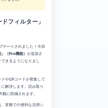
コードフィルター」
アップデートされました！今回
」（Pro機能）
が追加さ
りできるようになりまし
ドやQRコードが密集して
トに解決します。読み取り
大幅に削減されます。
法、実務での便利な活用シ