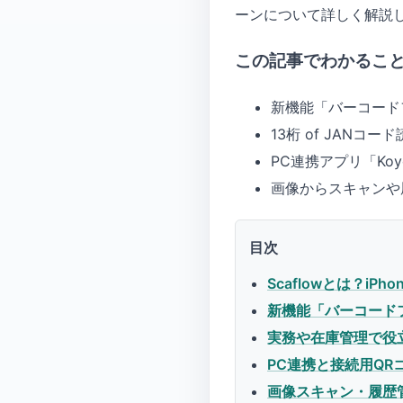
ーンについて詳しく解説
この記事でわかるこ
新機能「バーコード
13桁 of JAN
PC連携アプリ「Ko
画像からスキャンや
目次
Scaflowとは？i
新機能「バーコード
実務や在庫管理で役
PC連携と接続用QR
画像スキャン・履歴