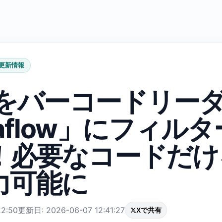
更新情報
neをバーコードリー
aflow」にフィル
！必要なコードだけ
力可能に
2:50
更新日: 2026-06-07 12:41:27
Xで共有