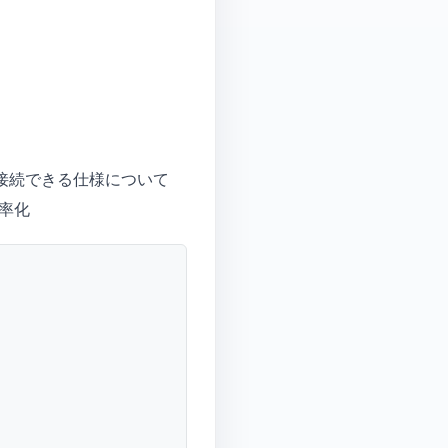
に接続できる仕様について
率化