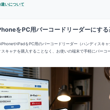
の違いについて
？iPhoneをPC用バーコードリーダーにす
ちのiPhoneやiPadをPC用のバーコードリーダー（ハンディス
ィスキャナを購入することなく、お使いの端末で手軽にバーコ