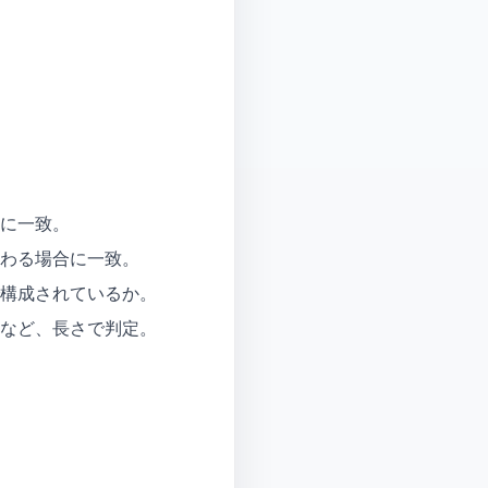
。
に一致。
わる場合に一致。
構成されているか。
など、長さで判定。