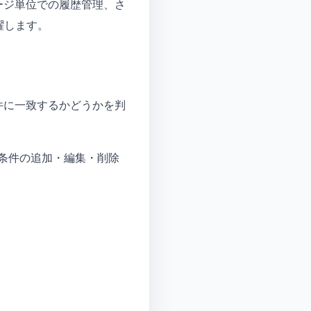
ージ単位での履歴管理、さ
躍します。
件に一致するかどうかを判
条件の追加・編集・削除