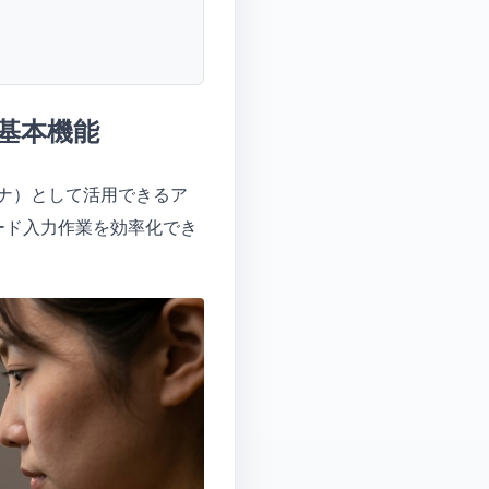
る基本機能
キャナ）として活用できるア
ード入力作業を効率化でき