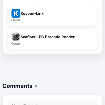
Koyomi-Link
Open
Scaflow - PC Barcode Reader
Open
Comments
0