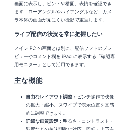
画面に表示し、ピントや構図、表情を確認でき
ます。ローアングルやハイアングルなど、カメ
ラ本体の画面が見にくい撮影で重宝します。
ライブ配信の状況を常に把握したい
メイン PC の画面とは別に、配信ソフトのプレ
ビューやコメント欄を iPad に表示する「確認専
用モニター」として活用できます。
主な機能
自由なレイアウト調整：
ピンチ操作で映像
の拡大・縮小、スワイプで表示位置を直感
的に調整できます。
詳細な画質設定：
明るさ・コントラスト・
彩度などの色味調整に対応。回転・上下左