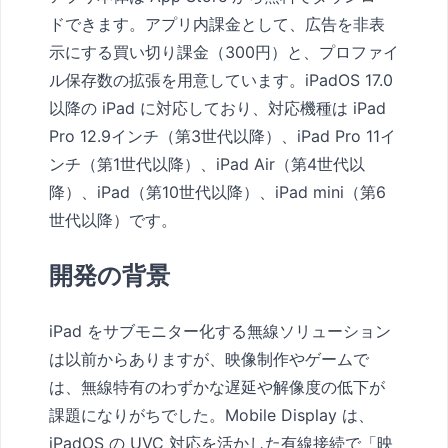
ドできます。アプリ内課金として、広告を非表
示にする買い切り課金（300円）と、プロファイ
ル保存数の拡張を用意しています。iPadOS 17.0
以降の iPad に対応しており、対応機種は iPad
Pro 12.9インチ（第3世代以降）、iPad Pro 11イ
ンチ（第1世代以降）、iPad Air（第4世代以
降）、iPad（第10世代以降）、iPad mini（第6
世代以降）です。
開発の背景
iPad をサブモニター化する無線ソリューション
は以前からありますが、映像制作やゲームで
は、無線特有のわずかな遅延や解像度の低下が
課題になりがちでした。Mobile Display は、
iPadOS の UVC 対応を活かした有線接続で「映