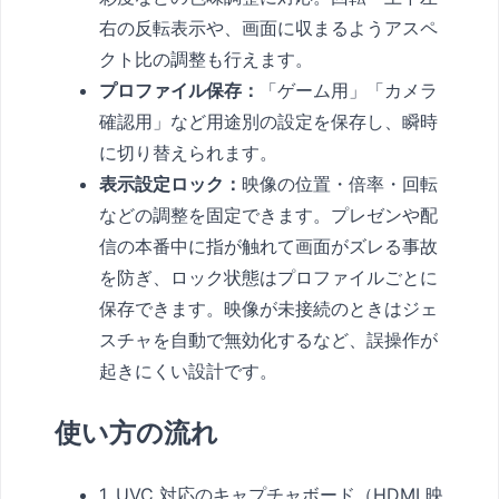
右の反転表示や、画面に収まるようアスペ
クト比の調整も行えます。
プロファイル保存：
「ゲーム用」「カメラ
確認用」など用途別の設定を保存し、瞬時
に切り替えられます。
表示設定ロック：
映像の位置・倍率・回転
などの調整を固定できます。プレゼンや配
信の本番中に指が触れて画面がズレる事故
を防ぎ、ロック状態はプロファイルごとに
保存できます。映像が未接続のときはジェ
スチャを自動で無効化するなど、誤操作が
起きにくい設計です。
使い方の流れ
1. UVC 対応のキャプチャボード（HDMI 映