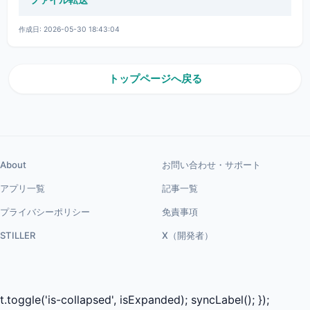
作成日: 2026-05-30 18:43:04
トップページへ戻る
About
お問い合わせ・サポート
アプリ一覧
記事一覧
プライバシーポリシー
免責事項
STILLER
X（開発者）
t.toggle('is-collapsed', isExpanded); syncLabel(); });