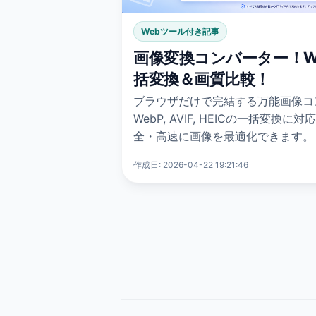
Webツール付き記事
画像変換コンバーター！Web
括変換＆画質比較！
ブラウザだけで完結する万能画像コンバ
WebP, AVIF, HEICの一括変
全・高速に画像を最適化できます。
作成日: 2026-04-22 19:21:46