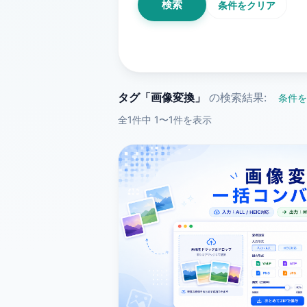
検索
条件をクリア
タグ「画像変換」
の検索結果:
条件を
全1件中 1〜1件を表示