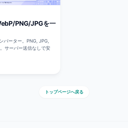
P/PNG/JPGを一
ーター。PNG, JPG,
換に対応。サーバー送信なしで安
トップページへ戻る