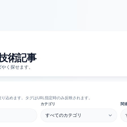
技術記事
ばやく探せます。
り込めます。タグはURL指定時のみ反映されます。
カテゴリ
関