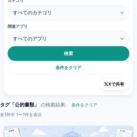
カテゴリ
関連アプリ
検索
条件をクリア
Xで共有
タグ「公的書類」
の検索結果:
条件をクリア
全1件中 1〜1件を表示