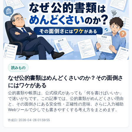
読みもの
なぜ公的書類はめんどくさいのか？その面倒さ
にはワケがある
公的書類や帳票は、公式様式があっても「何を書けばいいか」
で迷いがちです。この記事では、公的書類がめんどくさい理由
と、その面倒さにある安全性・正確性の意味、さらに入力補助
Webツールで少しでも書きやすくする考え方をまとめます。
作成日: 2026-04-28 01:59:55