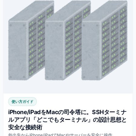
使い方ガイド
iPhone/iPadをMacの司令塔に。SSHターミナ
ルアプリ「どこでもターミナル」の設計思想と
安全な接続術
外出先からiPhone/iPadでMacやサーバーを安全に操作。