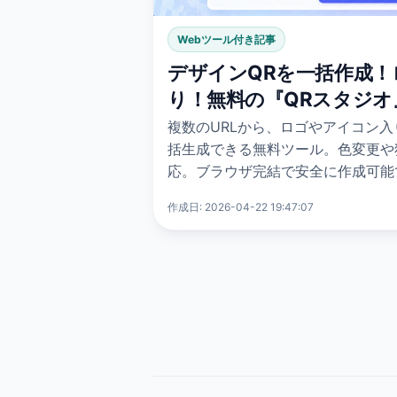
Webツール付き記事
デザインQRを一括作成！
り！無料の『QRスタジオ
複数のURLから、ロゴやアイコン入
括生成できる無料ツール。色変更や
応。ブラウザ完結で安全に作成可能
作成日: 2026-04-22 19:47:07