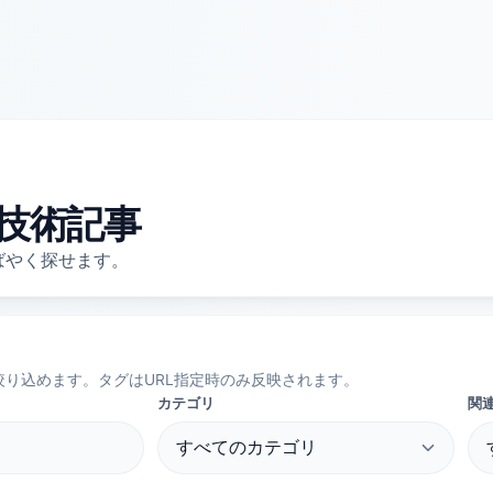
技術記事
ばやく探せます。
り込めます。タグはURL指定時のみ反映されます。
カテゴリ
関