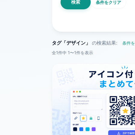
検索
条件をクリア
タグ「デザイン」
の検索結果:
条件を
全1件中 1〜1件を表示