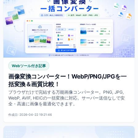
Webツール付き記事
画像変換コンバーター！WebP/PNG/JPGを一
括変換＆画質比較！
ブラウザだけで完結する万能画像コンバーター。PNG, JPG,
WebP, AVIF, HEICの一括変換に対応。サーバー送信なしで安
全・高速に画像を最適化できます。
作成日: 2026-04-22 19:21:46