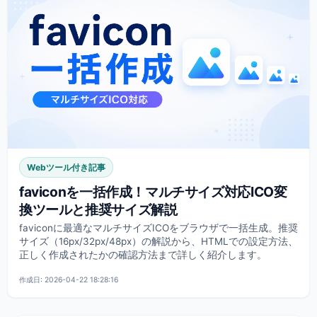
Webツール付き記事
faviconを一括作成！マルチサイズ対応ICO変
換ツールと推奨サイズ解説
faviconに最適なマルチサイズICOをブラウザで一括生成。推奨
サイズ（16px/32px/48px）の解説から、HTMLでの設定方法、
正しく作成されたかの確認方法まで詳しく紹介します。
作成日: 2026-04-22 18:28:16