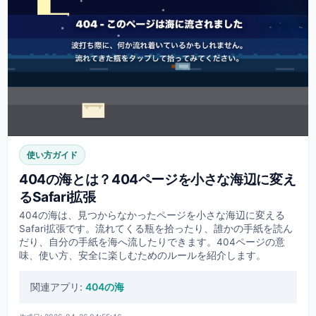
使い方ガイド
404の海とは？404ページを小さな海辺に変え
るSafari拡張
404の海は、見つからなかったページを小さな海辺に変える
Safari拡張です。流れてくる瓶を拾ったり、誰かの手紙を読ん
だり、自分の手紙を海へ流したりできます。404ページの意
味、使い方、安全に楽しむためのルールを紹介します。
関連アプリ:
404の海