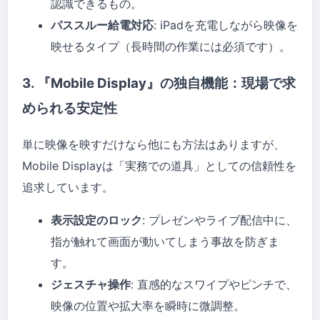
認識できるもの。
パススルー給電対応
: iPadを充電しながら映像を
映せるタイプ（長時間の作業には必須です）。
3. 『Mobile Display』の独自機能：現場で求
められる安定性
単に映像を映すだけなら他にも方法はありますが、
Mobile Displayは「実務での道具」としての信頼性を
追求しています。
表示設定のロック
: プレゼンやライブ配信中に、
指が触れて画面が動いてしまう事故を防ぎま
す。
ジェスチャ操作
: 直感的なスワイプやピンチで、
映像の位置や拡大率を瞬時に微調整。