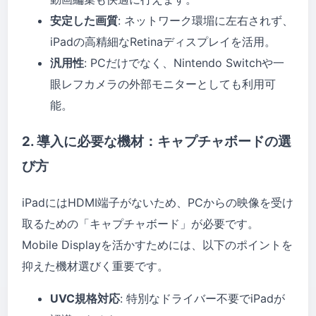
安定した画質
: ネットワーク環堳に左右されず、
iPadの高精細なRetinaディスプレイを活用。
汎用性
: PCだけでなく、Nintendo Switchや一
眼レフカメラの外部モニターとしても利用可
能。
2. 導入に必要な機材：キャプチャボードの選
び方
iPadにはHDMI端子がないため、PCからの映像を受け
取るための「キャプチャボード」が必要です。
Mobile Displayを活かすためには、以下のポイントを
抑えた機材選びく重要です。
UVC規格対応
: 特別なドライバー不要でiPadが