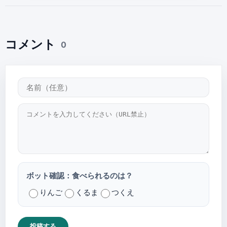
コメント
0
ボット確認：食べられるのは？
りんご
くるま
つくえ
投稿する