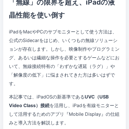
「無線」の限界を超え、iPadの液
晶性能を使い倒す
iPadをMacやPCのサブモニターとして使う方法は、
公式のSidecarをはじめ、いくつもの無線ソリューシ
ョンが存在します。しかし、映像制作やプログラミン
グ、あるいは繊細な操作を必要とするゲームなどにお
いて、無線接続特有の「わずかな遅延（ラグ）」や
「解像度の低下」に悩まされてきた方は多いはずで
す。
本記事では、iPadOSの新基準である
UVC（USB
Video Class）接続
を活用し、iPadを有線モニターと
して活用するためのアプリ『Mobile Display』の仕組
みと導入方法を解説します。