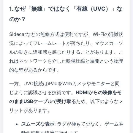
1. なぜ「無線」ではなく「有線（UVC）」な
のか？
Sidecarなどの無線方式は便利ですが、Wi-Fiの混雑状
況によってフレームレートが落ちたり、マウスカーソ
ルの動きに違和感を感じたりすることがあります。こ
れはネットワークを介した映像圧縮と展開という物理
的な壁があるからです。
一方、UVC接続はiPadをWebカメラやモニターと同
じように認識させる技術です。
HDMIからの映像をそ
のままUSBケーブルで受け取る
ため、以下のようなメ
リットがあります。
スムーズな表示
: ラグが極もて少なく、ゲームや
動画編集も快適に行えます。