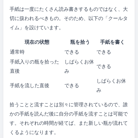
手紙は一度にたくさん読み書きするものではなく、大
切に扱われるべきもの。そのため、以下の「クールタ
イム」を設けています。
現在の状態
瓶を拾う
手紙を書く
通常時
できる
できる
手紙入りの瓶を拾った
しばらくお休
できる
直後
み
しばらくお休
手紙を流した直後
できる
み
拾うことと流すことは別々に管理されているので、誰
かの手紙を読んだ後に自分の手紙を流すことは可能で
す。それぞれの時間が経てば、また新しい瓶が流れて
くるようになります。