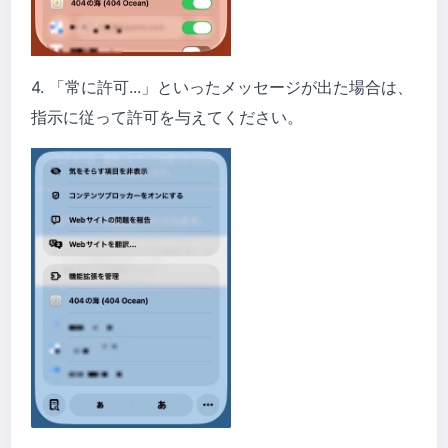
4. 「常に許可...」といったメッセージが出た場合は、
指示に従って許可を与えてください。