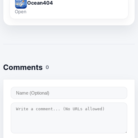
Ocean404
Open
Comments
0