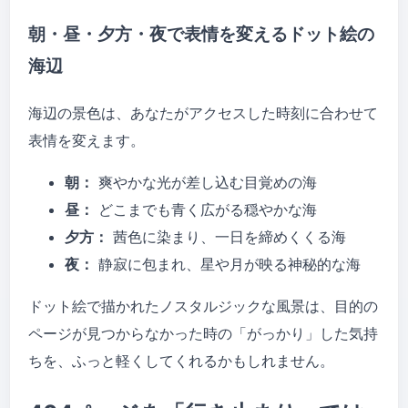
朝・昼・夕方・夜で表情を変えるドット絵の
海辺
海辺の景色は、あなたがアクセスした時刻に合わせて
表情を変えます。
朝：
爽やかな光が差し込む目覚めの海
昼：
どこまでも青く広がる穏やかな海
夕方：
茜色に染まり、一日を締めくくる海
夜：
静寂に包まれ、星や月が映る神秘的な海
ドット絵で描かれたノスタルジックな風景は、目的の
ページが見つからなかった時の「がっかり」した気持
ちを、ふっと軽くしてくれるかもしれません。