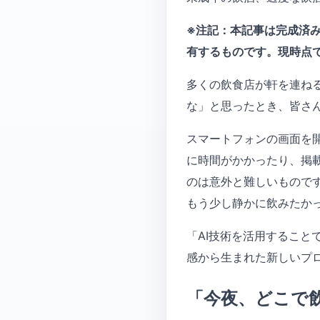
※注記：本記事は完成済
有するものです。現時点
多くの飲食店が軒を連ね
な」と思ったとき、皆さ
スマートフォンの画面を
に時間がかかったり、掲
のは意外と難しいもので
もう少し静かに飲みたか
「AI技術を活用するこ
感から生まれた新しいプ
「今夜、どこで