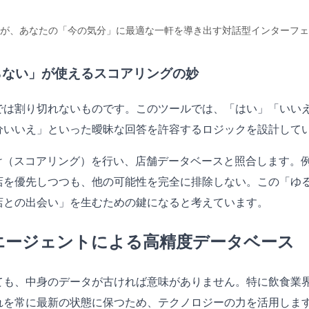
トが、あなたの「今の気分」に最適な一軒を導き出す対話型インターフ
らない」が使えるスコアリングの妙
では割り切れないものです。このツールでは、「はい」「いい
分いいえ」といった曖昧な回答を許容するロジックを設計して
付け（スコアリング）を行い、店舗データベースと照合します。
店を優先しつつも、他の可能性を完全に排除しない。この「ゆ
店との出会い」を生むための鍵になると考えています。
Iエージェントによる高精度データベース
っても、中身のデータが古ければ意味がありません。特に飲食業
れを常に最新の状態に保つため、テクノロジーの力を活用しま