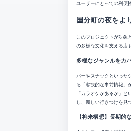
ユーザーにとっての利便
国分町の夜をよ
このプロジェクトが対象
の多様な文化を支える店
多様なジャンルをカ
バーやスナックといった
る「客観的な事前情報」
「カラオケがあるか」と
し、新しい行きつけを見
【将来構想】長期的