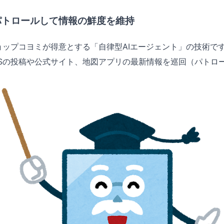
パトロールして情報の鮮度を維持
ョップコヨミが得意とする「自律型AIエージェント」の技術で
NSの投稿や公式サイト、地図アプリの最新情報を巡回（パトロ