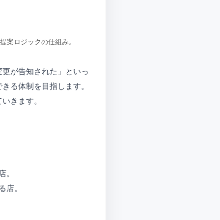
る提案ロジックの仕組み。
変更が告知された」といっ
できる体制を目指します。
ていきます。
店。
る店。