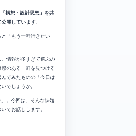
る「構想・設計思想」を共
て公開しています。
っと「もう一軒行きたい
し、情報が多すぎて選ぶの
得感のある一軒を見つける
選んでみたものの「今日は
ないでしょうか。
か」。今回は、そんな課題
ついてお話しします。