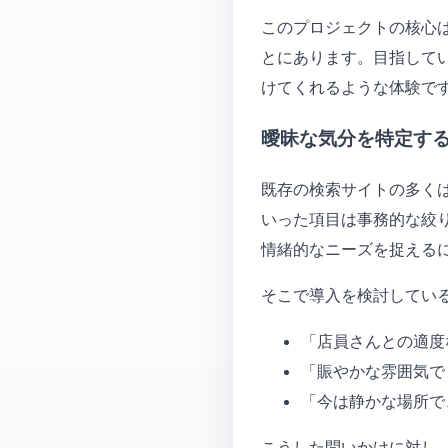
このプロジェクトの核心
とにあります。目指して
けてくれるような体験で
曖昧な気分を特定す
既存の検索サイトの多く
いった項目は事務的な絞
情緒的なニーズを捉える
そこで導入を検討してい
「店員さんとの適度
「賑やかな雰囲気で
「今は静かな場所で
こうした問いかけに対し