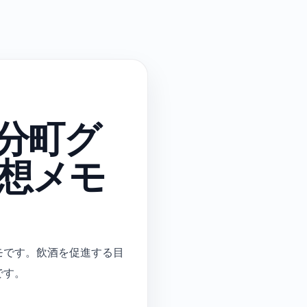
分町グ
想メモ
モです。飲酒を促進する目
です。