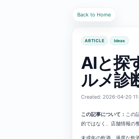
Back to Home
ARTICLE
Ideas
AIと
ルメ診
Created: 2026-04-20 11
この記事について：
この
的ではなく、店舗情報の
未成年の飲酒、過度な飲