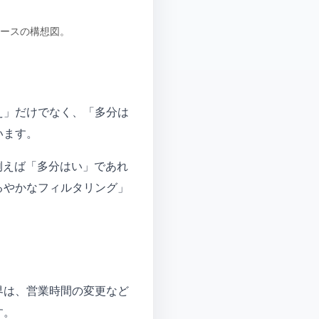
ェースの構想図。
え」だけでなく、「多分は
います。
例えば「多分はい」であれ
るやかなフィルタリング」
界は、営業時間の変更など
す。