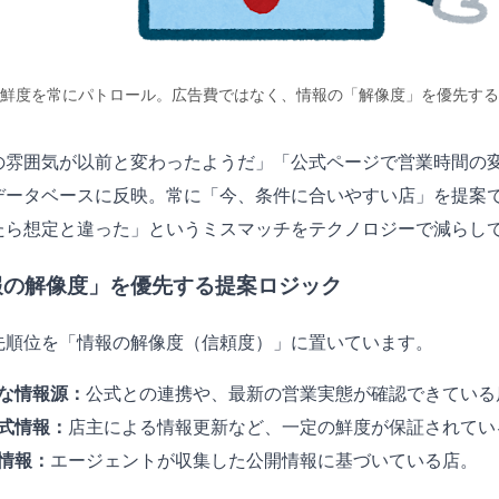
の鮮度を常にパトロール。広告費ではなく、情報の「解像度」を優先す
の雰囲気が以前と変わったようだ」「公式ページで営業時間の
データベースに反映。常に「今、条件に合いやすい店」を提案
たら想定と違った」というミスマッチをテクノロジーで減らし
報の解像度」を優先する提案ロジック
先順位を「情報の解像度（信頼度）」に置いています。
な情報源：
公式との連携や、最新の営業実態が確認できている
式情報：
店主による情報更新など、一定の鮮度が保証されてい
情報：
エージェントが収集した公開情報に基づいている店。