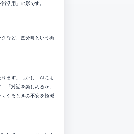
技術活用」の形です。
ックなど、国分町という街
ります。しかし、AIによ
す。「対話を楽しめるか」
をくぐるときの不安を軽減