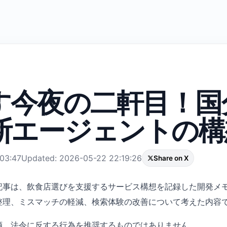
探す今夜の二軒目！国
断エージェントの構
:03:47
Updated: 2026-05-22 22:19:26
Share on X
記事は、飲食店選びを支援するサービス構想を記録した開発メ
整理、ミスマッチの軽減、検索体験の改善について考えた内容
酒、法令に反する行為を推奨するものではありません。