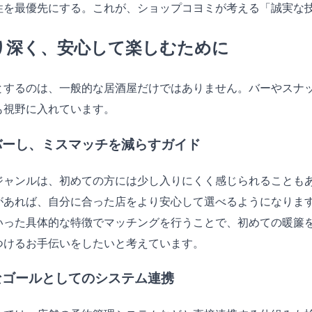
性を最優先にする。これが、ショップコヨミが考える「誠実な
り深く、安心して楽しむために
とするのは、一般的な居酒屋だけではありません。バーやスナ
も視野に入れています。
バーし、ミスマッチを減らすガイド
ジャンルは、初めての方には少し入りにくく感じられることもあ
があれば、自分に合った店をより安心して選べるようになりま
いった具体的な特徴でマッチングを行うことで、初めての暖簾
つけるお手伝いをしたいと考えています。
なゴールとしてのシステム連携