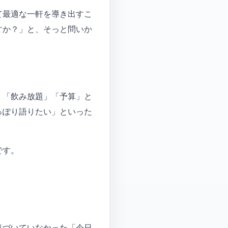
て最適な一軒を導き出すこ
すか？」と、そっと問いか
」「飲み放題」「予算」と
っぽり語りたい」といった
です。
気づいていなかった「今日