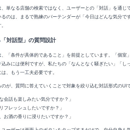
は、単なる店舗の検索ではなく、ユーザーとの「対話」を通じ
いるのは、まるで熟練のバーテンダーが「今日はどんな気分で
す。
る「対話型」の質問設計
は、「条件が具体的であること」を前提としています。「個室
り込みには便利ですが、私たちの「なんとなく騒ぎたい」「し
には、もう一工夫必要です。
るのが、質問に答えていくことで対象を絞り込む対話形式のUI
な会話も楽しみたい気分ですか？」
リフレッシュしたいですか？」
、お酒の香りに浸りたいですか？」
、ユーザーは画面上のボタンをタップするだけで、自分自身も