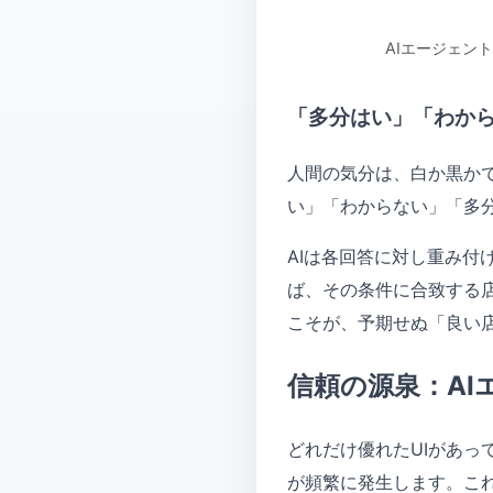
AIエージェン
「多分はい」「わか
人間の気分は、白か黒か
い」「わからない」「多
AIは各回答に対し重み
ば、その条件に合致する
こそが、予期せぬ「良い
信頼の源泉：A
どれだけ優れたUIがあ
が頻繁に発生します。こ