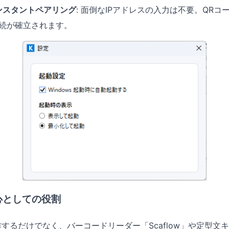
ンスタントペアリング
: 面倒なIPアドレスの入力は不要。QR
続が確立されます。
心としての役割
体で動作するだけでなく、バーコードリーダー「Scaflow」や定型文