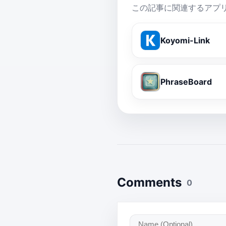
この記事に関連するアプ
Koyomi-Link
PhraseBoard
Comments
0