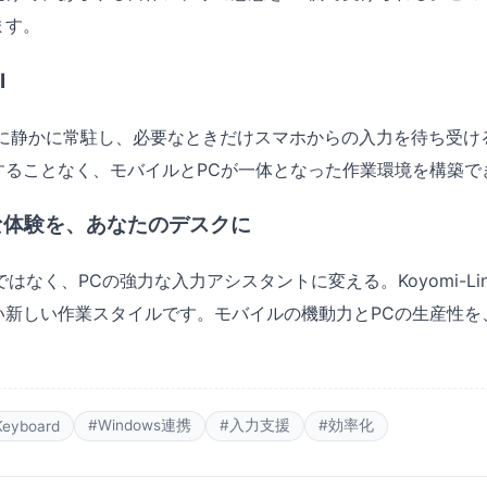
ます。
I
レイに静かに常駐し、必要なときだけスマホからの入力を待ち受
することなく、モバイルとPCが一体となった作業環境を構築で
な体験を、あなたのデスクに
末ではなく、PCの強力な入力アシスタントに変える。Koyomi-L
い新しい作業スタイルです。モバイルの機動力とPCの生産性を
#Windows連携
#入力支援
#効率化
Keyboard