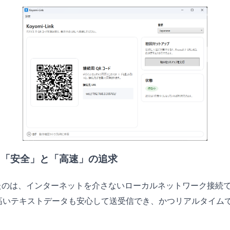
よる「安全」と「高速」の追求
こだわったのは、インターネットを介さないローカルネットワーク接
高いテキストデータも安心して送受信でき、かつリアルタイム