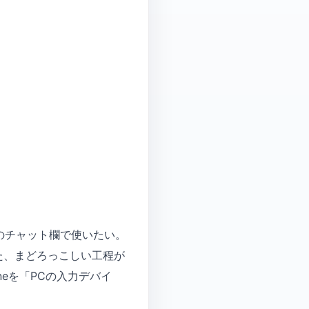
cのチャット欄で使いたい。
た、まどろっこしい工程が
neを「PCの入力デバイ