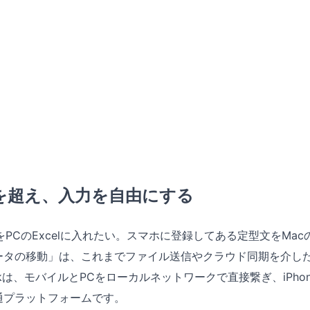
を超え、入力を自由にする
タをPCのExcelに入れたい。スマホに登録してある定型文をMa
ータの移動」は、これまでファイル送信やクラウド同期を介し
Linkは、モバイルとPCをローカルネットワークで直接繋ぎ、iPho
通プラットフォームです。