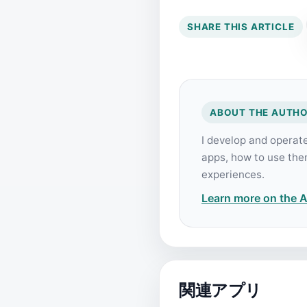
SHARE THIS ARTICLE
ABOUT THE AUTH
I develop and operat
apps, how to use the
experiences.
Learn more on the 
関連アプリ