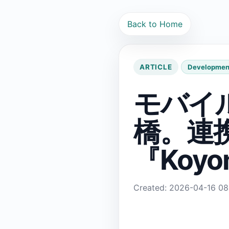
Back to Home
ARTICLE
Developmen
モバイ
橋。連
『Koyo
Created: 2026-04-16 08