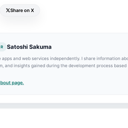
Share on X
Satoshi Sakuma
OR
e apps and web services independently. I share information ab
m, and insights gained during the development process based
About page.