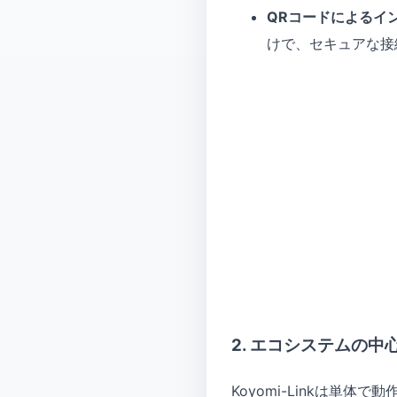
QRコードによるイ
けで、セキュアな接
2. エコシステムの中
Koyomi-Linkは単