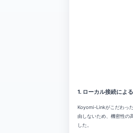
1. ローカル接続に
Koyomi-Linkが
由しないため、機密性の
した。