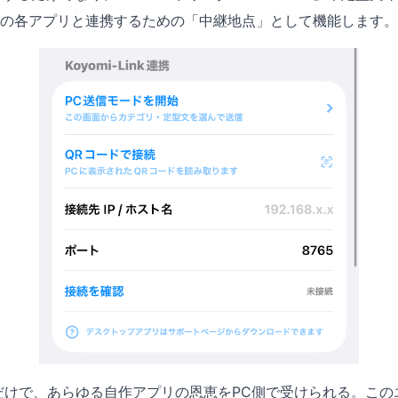
rd」などの各アプリと連携するための「中継地点」として機能します。
だけで、あらゆる自作アプリの恩恵をPC側で受けられる。この