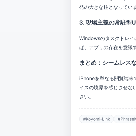
発の大きな柱となってい
3. 現場主義の常駐型U
Windowsのタスクト
ば、アプリの存在を意識
まとめ：シームレス
iPhoneを単なる閲覧端
イスの境界を感じさせな
さい。
#Koyomi-Link
#Phrase