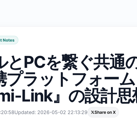
t Notes
ルとPCを繋ぐ共通
携プラットフォーム
mi-Link』の設計思
:20:58
Updated: 2026-05-02 22:13:29
Share on X