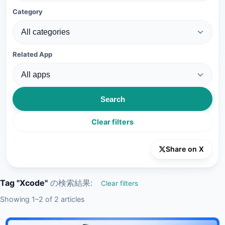
Category
Related App
Search
Clear filters
Share on X
Tag "Xcode"
の検索結果:
Clear filters
Showing 1–2 of 2 articles