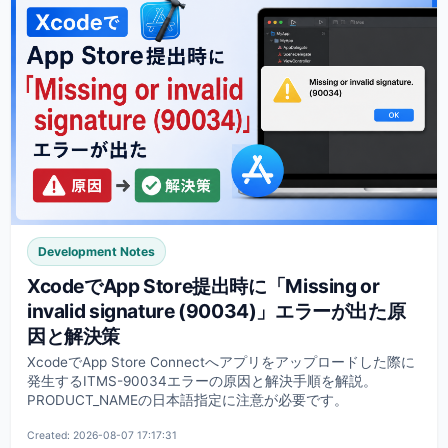
Development Notes
XcodeでApp Store提出時に「Missing or
invalid signature (90034)」エラーが出た原
因と解決策
XcodeでApp Store Connectへアプリをアップロードした際に
発生するITMS-90034エラーの原因と解決手順を解説。
PRODUCT_NAMEの日本語指定に注意が必要です。
Created: 2026-08-07 17:17:31