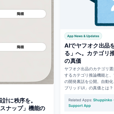
App News & Updates
AIでヤフオク出品
る」へ。カテゴリ
の真価
ヤフオク出品のカテゴリ選
するカテゴリ推論機能と、
の開発裏話を公開。自動化
ブリッドUI」の真価とは？
設計に秩序を。
Related Apps:
Shuppinko -
Support App
ド＆スナップ」機能の