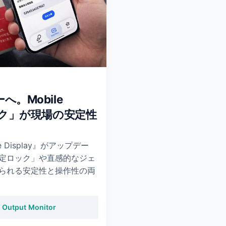
へ。Mobile
ロック」が現場の安定性
 Display』がアップデー
定ロック」や直感的なジェ
られる安定性と操作性の両
C Output Monitor