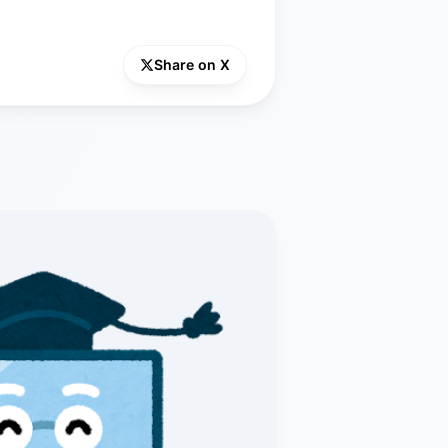
Share on X