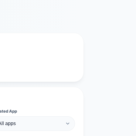
ated App