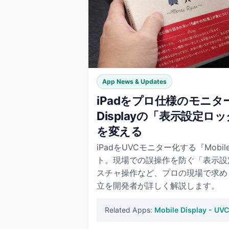
App News & Updates
iPadをプロ仕様のモニター
Displayの「表示設定
を変える
iPadをUVCモニター化する『Mobile
ト。現場での誤操作を防ぐ「表示設
スチャ操作など、プロの現場で求め
立を開発者が詳しく解説します。
Related Apps:
Mobile Display - UV