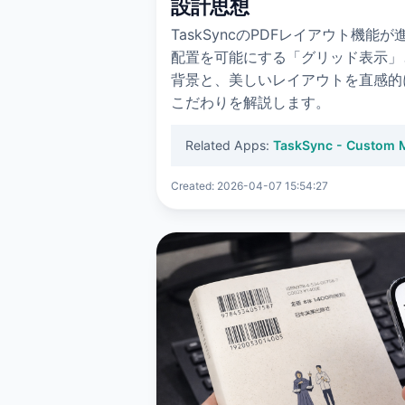
設計思想
TaskSyncのPDFレイアウト機
配置を可能にする「グリッド表示」
背景と、美しいレイアウトを直感的
こだわりを解説します。
Related Apps:
TaskSync - Custom 
Created: 2026-04-07 15:54:27