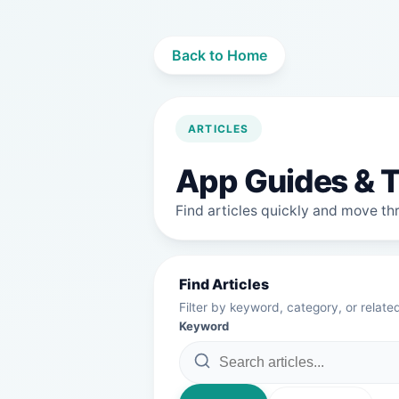
Back to Home
ARTICLES
App Guides & T
Find articles quickly and move thro
Find Articles
Filter by keyword, category, or relate
Keyword