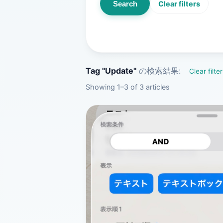
Search
Clear filters
Tag "Update"
の検索結果:
Clear filte
Showing 1–3 of 3 articles