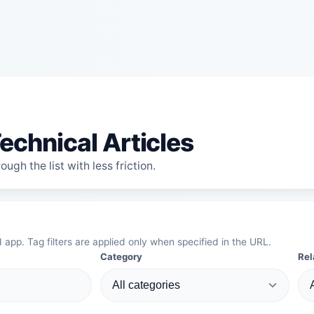
echnical Articles
ugh the list with less friction.
d app. Tag filters are applied only when specified in the URL.
Category
Rel