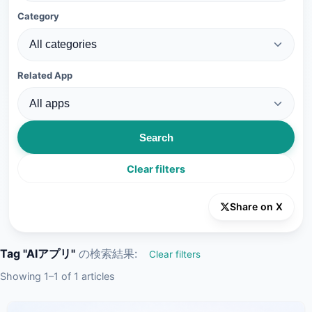
Category
Related App
Search
Clear filters
Share on X
Tag "AIアプリ"
の検索結果:
Clear filters
Showing 1–1 of 1 articles