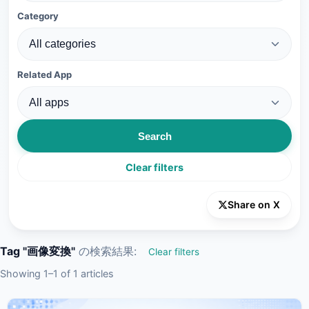
Category
Related App
Search
Clear filters
Share on X
Tag "画像変換"
の検索結果:
Clear filters
Showing 1–1 of 1 articles