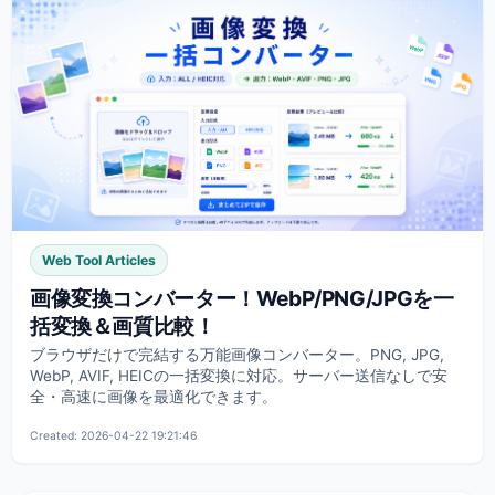
Web Tool Articles
画像変換コンバーター！WebP/PNG/JPGを一
括変換＆画質比較！
ブラウザだけで完結する万能画像コンバーター。PNG, JPG,
WebP, AVIF, HEICの一括変換に対応。サーバー送信なしで安
全・高速に画像を最適化できます。
Created: 2026-04-22 19:21:46