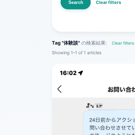
Search
Clear filters
Tag "体験談"
の検索結果:
Clear filters
Showing 1–1 of 1 articles