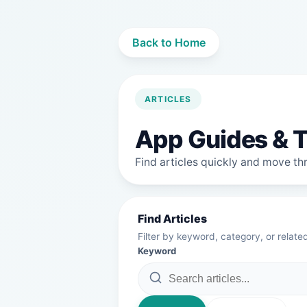
Back to Home
ARTICLES
App Guides & T
Find articles quickly and move thro
Find Articles
Filter by keyword, category, or relate
Keyword