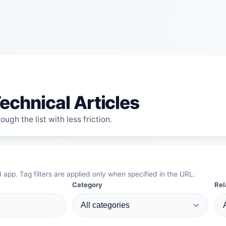
echnical Articles
ugh the list with less friction.
d app. Tag filters are applied only when specified in the URL.
Category
Rel