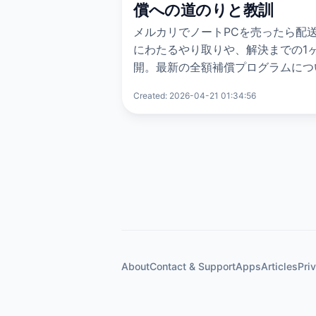
償への道のりと教訓
メルカリでノートPCを売ったら配
にわたるやり取りや、解決までの1
開。最新の全額補償プログラムにつ
Created: 2026-04-21 01:34:56
About
Contact & Support
Apps
Articles
Pri