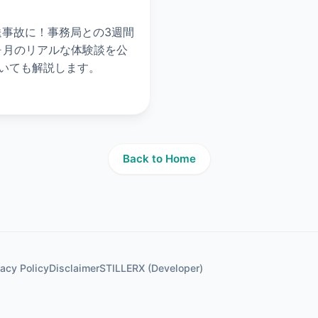
送事故に！事務局との3週間
ヶ月のリアルな体験談を公
いても解説します。
Back to Home
vacy Policy
Disclaimer
STILLER
X (Developer)