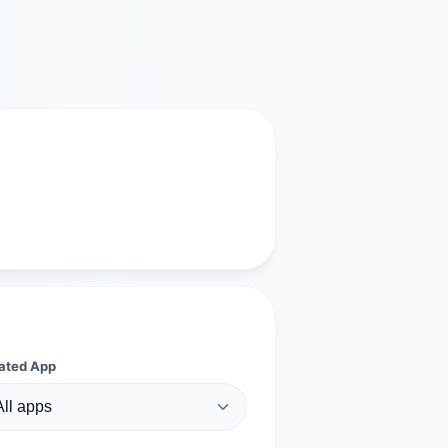
ated App