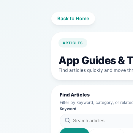
Back to Home
ARTICLES
App Guides & T
Find articles quickly and move thro
Find Articles
Filter by keyword, category, or relate
Keyword