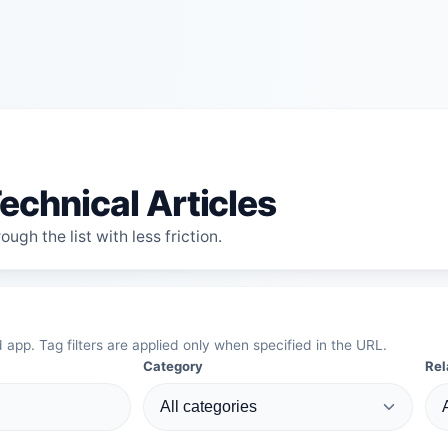
echnical Articles
ugh the list with less friction.
d app. Tag filters are applied only when specified in the URL.
Category
Rel