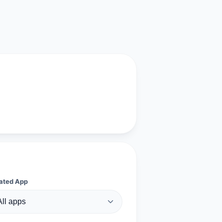
ated App