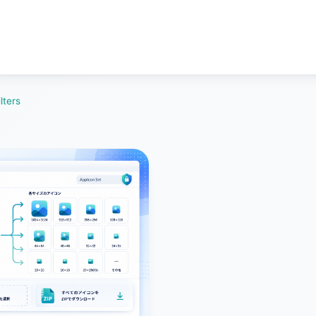
ilters