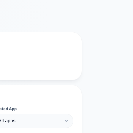
ated App