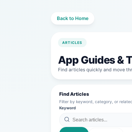
Back to Home
ARTICLES
App Guides & T
Find articles quickly and move thro
Find Articles
Filter by keyword, category, or relate
Keyword