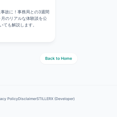
送事故に！事務局との3週間
ヶ月のリアルな体験談を公
いても解説します。
Back to Home
vacy Policy
Disclaimer
STILLER
X (Developer)