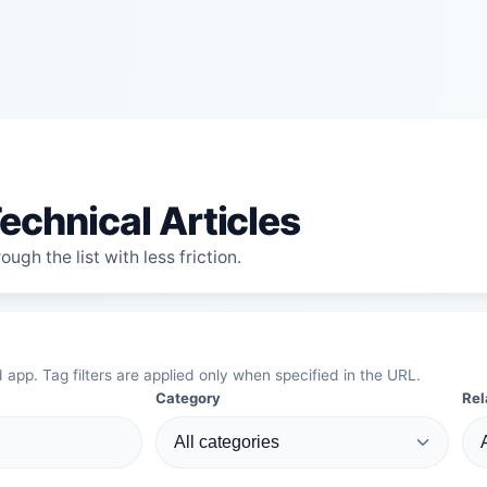
echnical Articles
ugh the list with less friction.
d app. Tag filters are applied only when specified in the URL.
Category
Rel