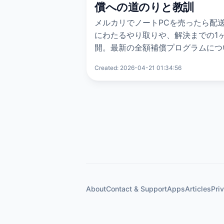
償への道のりと教訓
メルカリでノートPCを売ったら配
にわたるやり取りや、解決までの1
開。最新の全額補償プログラムにつ
Created: 2026-04-21 01:34:56
About
Contact & Support
Apps
Articles
Pri