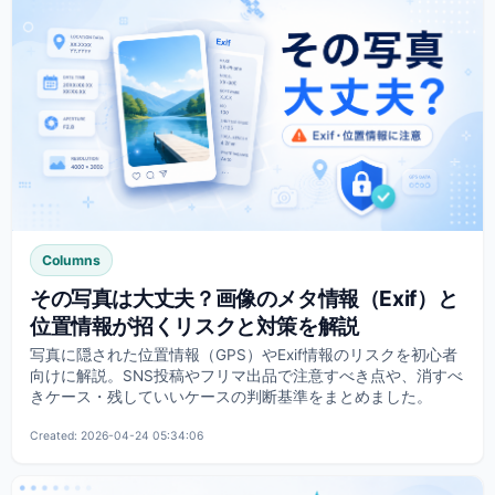
Columns
その写真は大丈夫？画像のメタ情報（Exif）と
位置情報が招くリスクと対策を解説
写真に隠された位置情報（GPS）やExif情報のリスクを初心者
向けに解説。SNS投稿やフリマ出品で注意すべき点や、消すべ
きケース・残していいケースの判断基準をまとめました。
Created: 2026-04-24 05:34:06