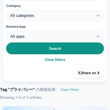
Category
Related App
Search
Clear filters
Share on X
Tag "プライバシー"
の検索結果:
Clear filters
Showing 1–2 of 2 articles