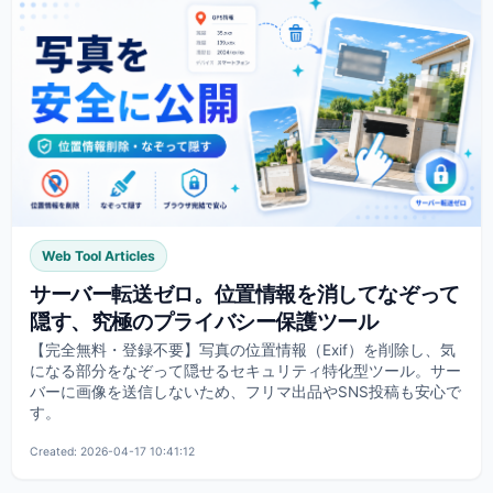
Web Tool Articles
サーバー転送ゼロ。位置情報を消してなぞって
隠す、究極のプライバシー保護ツール
【完全無料・登録不要】写真の位置情報（Exif）を削除し、気
になる部分をなぞって隠せるセキュリティ特化型ツール。サー
バーに画像を送信しないため、フリマ出品やSNS投稿も安心で
す。
Created: 2026-04-17 10:41:12