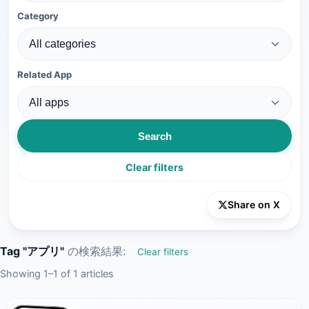
Category
Related App
Search
Clear filters
Share on X
Tag "アプリ"
の検索結果:
Clear filters
Showing 1–1 of 1 articles