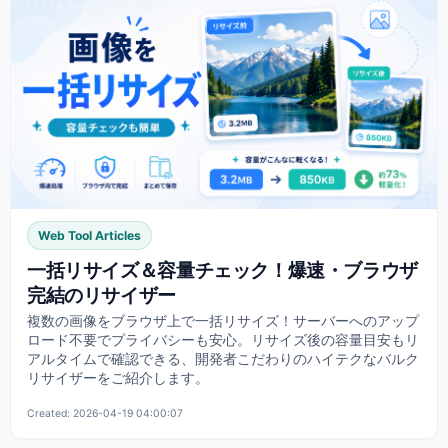
Web Tool Articles
一括リサイズ＆容量チェック！爆速・ブラウザ
完結のリサイザー
複数の画像をブラウザ上で一括リサイズ！サーバーへのアップ
ロード不要でプライバシーも安心。リサイズ後の容量目安もリ
アルタイムで確認できる、開発者こだわりのハイテクなバルク
リサイザーをご紹介します。
Created: 2026-04-19 04:00:07