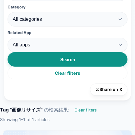
Category
Related App
Search
Clear filters
Share on X
Tag "画像リサイズ"
の検索結果:
Clear filters
Showing 1–1 of 1 articles