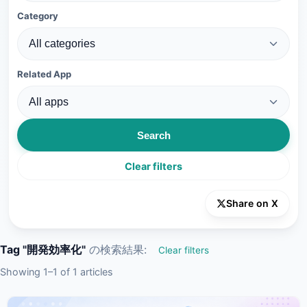
Category
Related App
Search
Clear filters
Share on X
Tag "開発効率化"
の検索結果:
Clear filters
Showing 1–1 of 1 articles