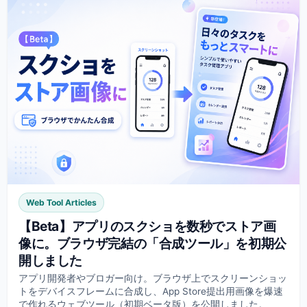
Web Tool Articles
【Beta】アプリのスクショを数秒でストア画
像に。ブラウザ完結の「合成ツール」を初期公
開しました
アプリ開発者やブロガー向け。ブラウザ上でスクリーンショッ
トをデバイスフレームに合成し、App Store提出用画像を爆速
で作れるウェブツール（初期ベータ版）を公開しました。