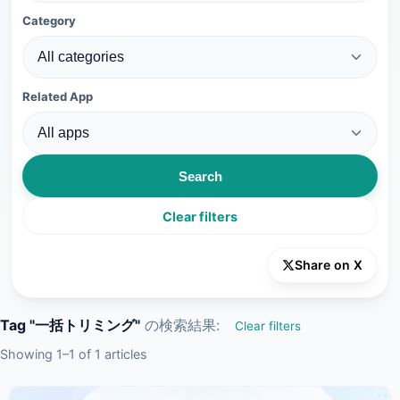
Category
Related App
Search
Clear filters
Share on X
Tag "一括トリミング"
の検索結果:
Clear filters
Showing 1–1 of 1 articles