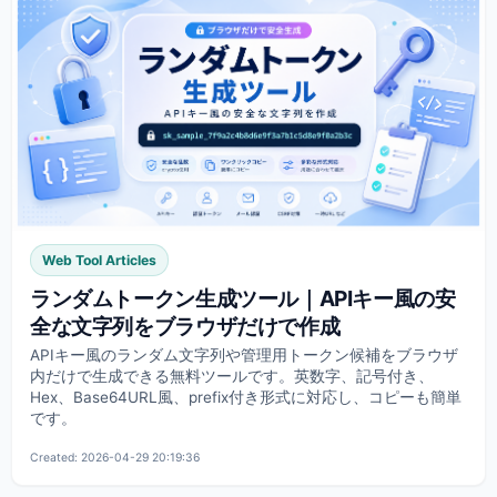
Web Tool Articles
ランダムトークン生成ツール｜APIキー風の安
全な文字列をブラウザだけで作成
APIキー風のランダム文字列や管理用トークン候補をブラウザ
内だけで生成できる無料ツールです。英数字、記号付き、
Hex、Base64URL風、prefix付き形式に対応し、コピーも簡単
です。
Created: 2026-04-29 20:19:36