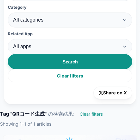
Category
Related App
Search
Clear filters
Share on X
Tag "QRコード生成"
の検索結果:
Clear filters
Showing 1–1 of 1 articles