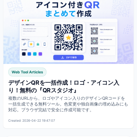
Web Tool Articles
デザインQRを一括作成！ロゴ・アイコン入
り！無料の『QRスタジオ』
複数のURLから、ロゴやアイコン入りのデザインQRコードを
一括生成できる無料ツール。色変更や独自画像の埋め込みにも
対応。ブラウザ完結で安全に作成可能です。
Created: 2026-04-22 19:47:07