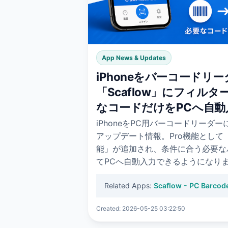
App News & Updates
iPhoneをバーコードリ
「Scaflow」にフィル
なコードだけをPCへ自動
iPhoneをPC用バーコードリーダー
アップデート情報。Pro機能とし
能」が追加され、条件に合う必要な
てPCへ自動入力できるようになり
Related Apps:
Scaflow - PC Barcod
Created: 2026-05-25 03:22:50