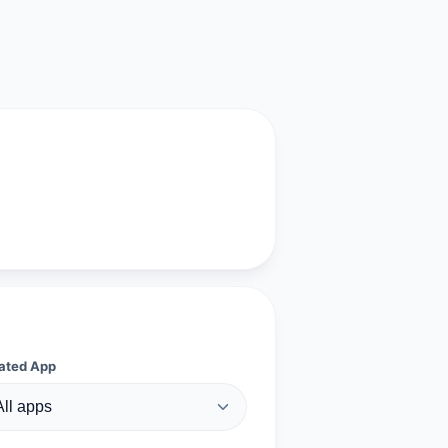
ated App