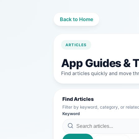
Back to Home
ARTICLES
App Guides & T
Find articles quickly and move thro
Find Articles
Filter by keyword, category, or relate
Keyword