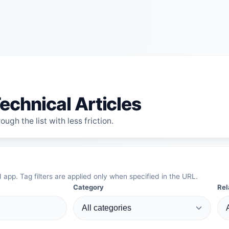
echnical Articles
ugh the list with less friction.
d app. Tag filters are applied only when specified in the URL.
Category
Rel