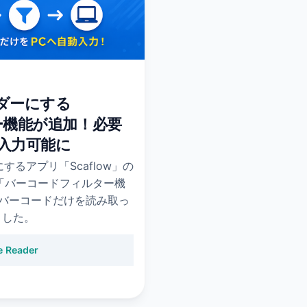
ーダーにする
ター機能が追加！必要
入力可能に
にするアプリ「Scaflow」の
て「バーコードフィルター機
バーコードだけを読み取っ
ました。
e Reader