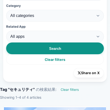
Category
Related App
Search
Clear filters
Share on X
Tag "セキュリティ"
の検索結果:
Clear filters
Showing 1–4 of 4 articles