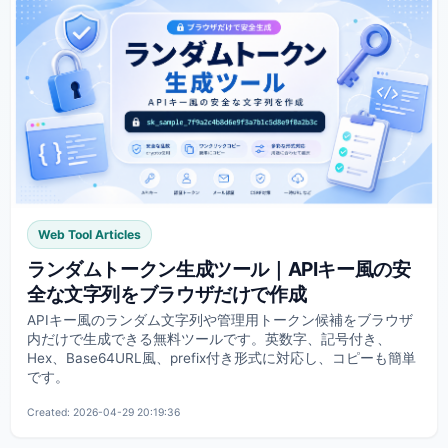
Web Tool Articles
ランダムトークン生成ツール｜APIキー風の安
全な文字列をブラウザだけで作成
APIキー風のランダム文字列や管理用トークン候補をブラウザ
内だけで生成できる無料ツールです。英数字、記号付き、
Hex、Base64URL風、prefix付き形式に対応し、コピーも簡単
です。
Created: 2026-04-29 20:19:36