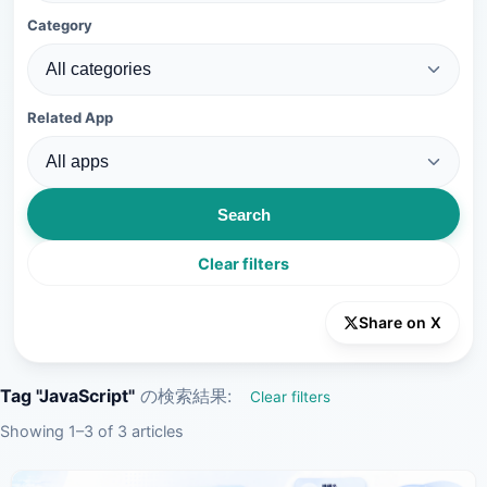
Category
Related App
Search
Clear filters
Share on X
Tag "JavaScript"
の検索結果:
Clear filters
Showing 1–3 of 3 articles