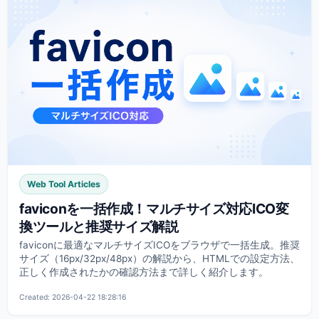
Web Tool Articles
faviconを一括作成！マルチサイズ対応ICO変
換ツールと推奨サイズ解説
faviconに最適なマルチサイズICOをブラウザで一括生成。推奨
サイズ（16px/32px/48px）の解説から、HTMLでの設定方法、
正しく作成されたかの確認方法まで詳しく紹介します。
Created: 2026-04-22 18:28:16