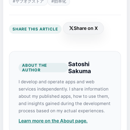
#ヤフオクストア
#効率化
Share on X
SHARE THIS ARTICLE
Satoshi
ABOUT THE
AUTHOR
Sakuma
I develop and operate apps and web
services independently. I share information
about my published apps, how to use them,
and insights gained during the development
process based on my actual experiences.
Learn more on the About page.