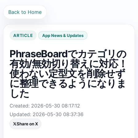
Back to Home
ARTICLE
App News & Updates
PhraseBoardでカテゴリの
有効/無効切り替えに対応！
使わない定型文を削除せず
に整理できるようになりま
した
Created: 2026-05-30 08:17:12
Updated: 2026-05-30 08:37:36
Share on X