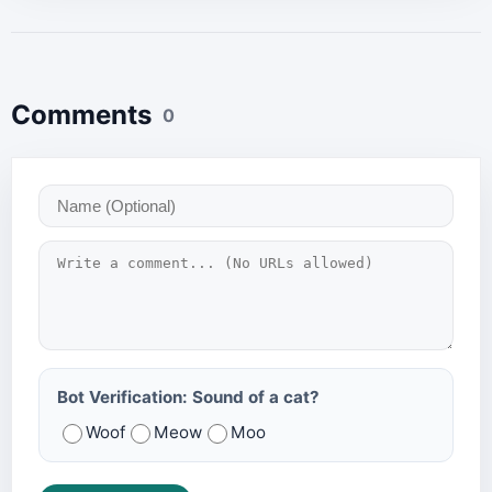
Comments
0
Bot Verification: Sound of a cat?
Woof
Meow
Moo