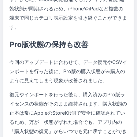
効状態が同期されるため、iPhoneやiPadなど複数の
端末で同じカテゴリ表示設定を引き継ぐことができま
す。
Pro版状態の保持も改善
今回のアップデートに合わせて、データ復元やCSVイ
ンポートを行った後に、Pro版の購入状態が未購入の
ように見えてしまう現象が改善されました。
復元やインポートを行った後も、購入済みのPro版ラ
イセンスの状態がそのまま維持されます。購入状態の
正本は常にAppleのStoreKit側で安全に確認されてい
るため、万が一状態がずれた場合でも、アプリ内の
「購入状態の復元」からいつでも元に戻すことができ