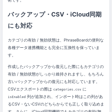
バックアップ・CSV・iCloud同期
にも対応
カテゴリの有効 / 無効状態は、PhraseBoardの便利な
各種データ連携機能とも完全に互換性を保っていま
す。
作成したバックアップから復元した際にもカテゴリの
有効 / 無効状態がしっかり維持されますし、もちろん
古いバックアップからの復元にも対応しています。
CSVエクスポートの際は
に
categories.csv
列が追加され、インポート時はこの列があ
isEnabled
るCSV・ないCSVのどちらからでも正しく取り込めま
す。さらに、iCloud同期機能でもカテゴリの有効/無