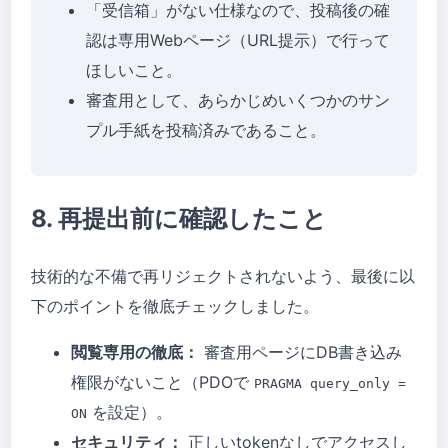
「受信箱」がない仕様なので、投稿後の確
認は専用Webページ（URL提示）で行って
ほしいこと。
審査用として、あらかじめいくつかのサン
プル手紙を投稿済みであること。
8. 再提出前に確認したこと
技術的な不備で再リジェクトされないよう、最後に以
下のポイントを徹底チェックしました。
閲覧専用の徹底：
審査用ページにDB書き込み
権限がないこと（PDOで
PRAGMA query_only =
を設定）。
ON
セキュリティ：
正しいtokenなしでアクセスし