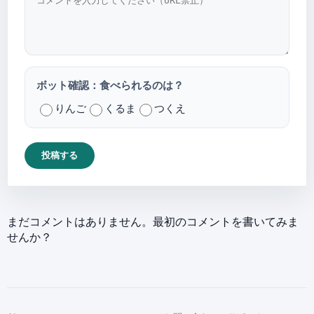
ボット確認：食べられるのは？
りんご
くるま
つくえ
投稿する
まだコメントはありません。最初のコメントを書いてみま
せんか？