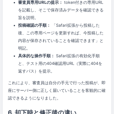
審査員専用URLの提示：
token付きの専用URL
を記載し、そこで保存済みデータを確認できる
旨を説明。
投稿確認の手順：
「Safari拡張から投稿した
後、この専用ページを更新すれば、今投稿した
内容が保存されていることを確認できます」と
明記。
具体的な操作手順：
Safari拡張の有効化手順
と、テスト用の404確認用URL（実際に404を
返すパス）を提示。
これにより、審査員は自分の手元で行った投稿が、即
座にサーバー側に正しく届いていることを客観的に確
認できるようになりました。
6. 却下時と修正後の違い