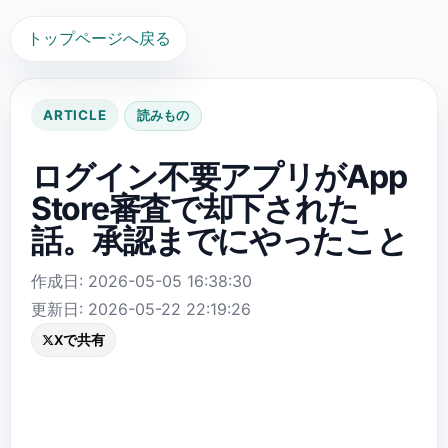
トップページへ戻る
ARTICLE
読みもの
ログイン不要アプリがApp
Store審査で却下された
話。承認までにやったこと
作成日: 2026-05-05 16:38:30
更新日: 2026-05-22 22:19:26
Xで共有