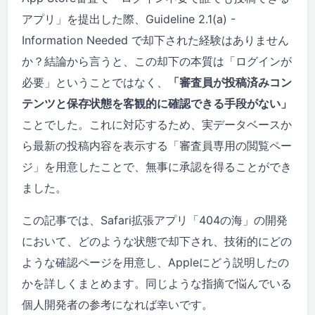
アプリ」を提出した際、Guideline 2.1(a) -
Information Needed で却下された経験はありません
か？結論から言うと、この却下の本質は「ログインが
必要」ということではなく、
「審査員が投稿済みコン
テンツと保存状態を客観的に確認できる手段がない」
ことでした。これに対応するため、実データベースか
ら最新の投稿内容を表示する「審査員専用の閲覧ペー
ジ」を用意したことで、無事に承認を得ることができ
ました。
この記事では、Safari拡張アプリ「404の海」の開発
において、どのような状態で却下され、技術的にどの
ような確認ページを用意し、Appleにどう説明したの
かを詳しくまとめます。同じような指摘で悩んでいる
個人開発者の参考になれば幸いです。