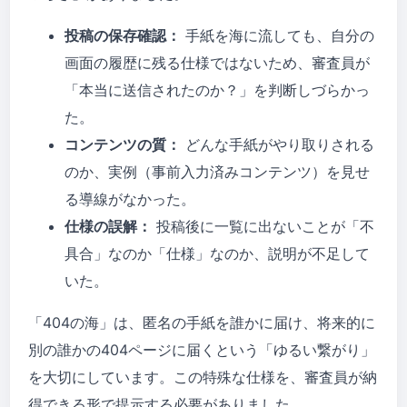
投稿の保存確認：
手紙を海に流しても、自分の
画面の履歴に残る仕様ではないため、審査員が
「本当に送信されたのか？」を判断しづらかっ
た。
コンテンツの質：
どんな手紙がやり取りされる
のか、実例（事前入力済みコンテンツ）を見せ
る導線がなかった。
仕様の誤解：
投稿後に一覧に出ないことが「不
具合」なのか「仕様」なのか、説明が不足して
いた。
「404の海」は、匿名の手紙を誰かに届け、将来的に
別の誰かの404ページに届くという「ゆるい繋がり」
を大切にしています。この特殊な仕様を、審査員が納
得できる形で提示する必要がありました。