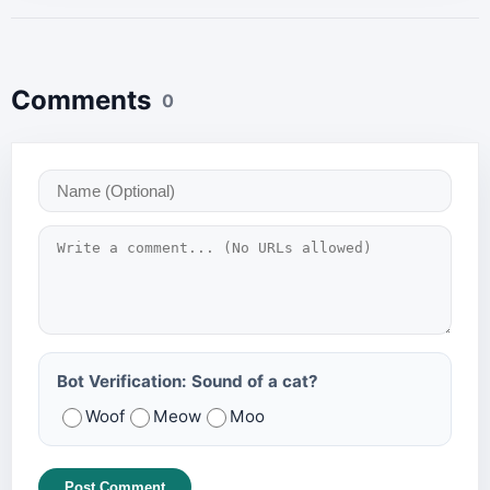
Comments
0
Bot Verification: Sound of a cat?
Woof
Meow
Moo
Post Comment