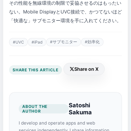
その性能を無線環境の制限で妥協させるのはもったい
ない。Mobile DisplayとUVC接続で、かつてないほど
「快適な」サブモニター環境を手に入れてください。
#サブモニター
#効率化
#UVC
#iPad
Share on X
SHARE THIS ARTICLE
Satoshi
ABOUT THE
AUTHOR
Sakuma
I develop and operate apps and web
services independently. I share information