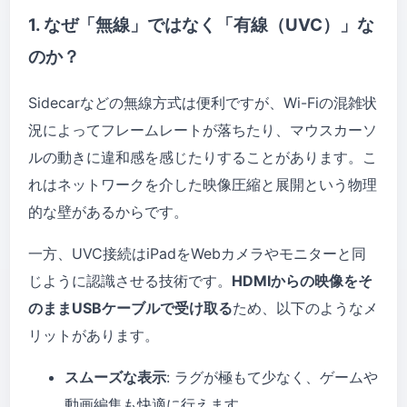
1. なぜ「無線」ではなく「有線（UVC）」な
のか？
Sidecarなどの無線方式は便利ですが、Wi-Fiの混雑状
況によってフレームレートが落ちたり、マウスカーソ
ルの動きに違和感を感じたりすることがあります。こ
れはネットワークを介した映像圧縮と展開という物理
的な壁があるからです。
一方、UVC接続はiPadをWebカメラやモニターと同
じように認識させる技術です。
HDMIからの映像をそ
のままUSBケーブルで受け取る
ため、以下のようなメ
リットがあります。
スムーズな表示
: ラグが極もて少なく、ゲームや
動画編集も快適に行えます。