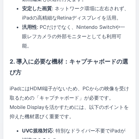
安定した画質
: ネットワーク環堳に左右されず、
iPadの高精細なRetinaディスプレイを活用。
汎用性
: PCだけでなく、Nintendo Switchや一
眼レフカメラの外部モニターとしても利用可
能。
2. 導入に必要な機材：キャプチャボードの選
び方
iPadにはHDMI端子がないため、PCからの映像を受け
取るための「キャプチャボード」が必要です。
Mobile Displayを活かすためには、以下のポイントを
抑えた機材選びく重要です。
UVC規格対応
: 特別なドライバー不要でiPadが