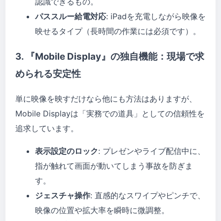
認識できるもの。
パススルー給電対応
: iPadを充電しながら映像を
映せるタイプ（長時間の作業には必須です）。
3. 『Mobile Display』の独自機能：現場で求
められる安定性
単に映像を映すだけなら他にも方法はありますが、
Mobile Displayは「実務での道具」としての信頼性を
追求しています。
表示設定のロック
: プレゼンやライブ配信中に、
指が触れて画面が動いてしまう事故を防ぎま
す。
ジェスチャ操作
: 直感的なスワイプやピンチで、
映像の位置や拡大率を瞬時に微調整。