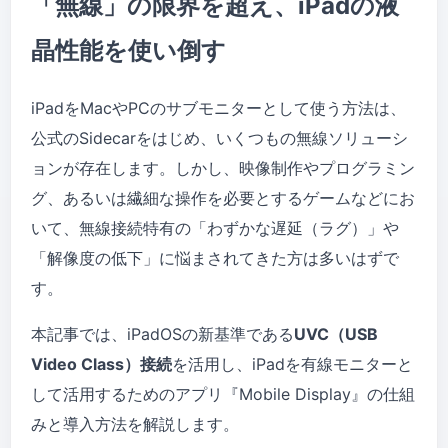
「無線」の限界を超え、iPadの液
晶性能を使い倒す
iPadをMacやPCのサブモニターとして使う方法は、
公式のSidecarをはじめ、いくつもの無線ソリューシ
ョンが存在します。しかし、映像制作やプログラミン
グ、あるいは繊細な操作を必要とするゲームなどにお
いて、無線接続特有の「わずかな遅延（ラグ）」や
「解像度の低下」に悩まされてきた方は多いはずで
す。
本記事では、iPadOSの新基準である
UVC（USB
Video Class）接続
を活用し、iPadを有線モニターと
して活用するためのアプリ『Mobile Display』の仕組
みと導入方法を解説します。