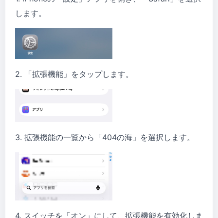
します。
2. 「拡張機能」をタップします。
3. 拡張機能の一覧から「404の海」を選択します。
4. スイッチを「オン」にして、拡張機能を有効化しま