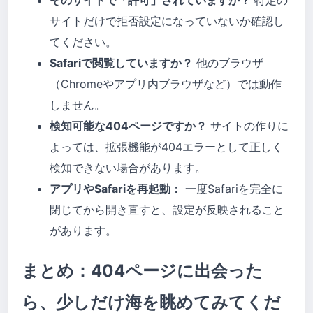
そのサイトで「許可」されていますか？
特定の
サイトだけで拒否設定になっていないか確認し
てください。
Safariで閲覧していますか？
他のブラウザ
（Chromeやアプリ内ブラウザなど）では動作
しません。
検知可能な404ページですか？
サイトの作りに
よっては、拡張機能が404エラーとして正しく
検知できない場合があります。
アプリやSafariを再起動：
一度Safariを完全に
閉じてから開き直すと、設定が反映されること
があります。
まとめ：404ページに出会った
ら、少しだけ海を眺めてみてくだ