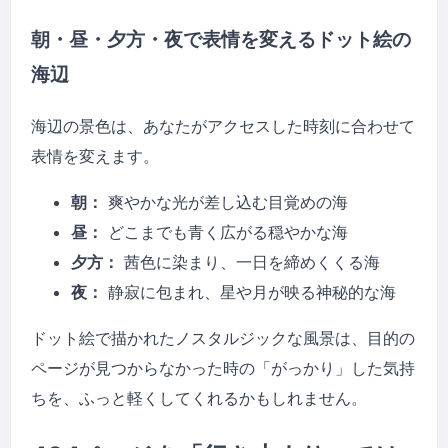
朝・昼・夕方・夜で表情を変えるドット絵の
海辺
海辺の景色は、あなたがアクセスした時刻に合わせて
表情を変えます。
朝：
爽やかな光が差し込む目覚めの海
昼：
どこまでも青く広がる穏やかな海
夕方：
茜色に染まり、一日を締めくくる海
夜：
静寂に包まれ、星や月が映る神秘的な海
ドット絵で描かれたノスタルジックな風景は、目的の
ページが見つからなかった時の「がっかり」した気持
ちを、ふっと軽くしてくれるかもしれません。