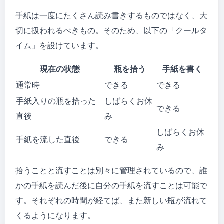
手紙は一度にたくさん読み書きするものではなく、大
切に扱われるべきもの。そのため、以下の「クールタ
イム」を設けています。
現在の状態
瓶を拾う
手紙を書く
通常時
できる
できる
手紙入りの瓶を拾った
しばらくお休
できる
直後
み
しばらくお休
手紙を流した直後
できる
み
拾うことと流すことは別々に管理されているので、誰
かの手紙を読んだ後に自分の手紙を流すことは可能で
す。それぞれの時間が経てば、また新しい瓶が流れて
くるようになります。