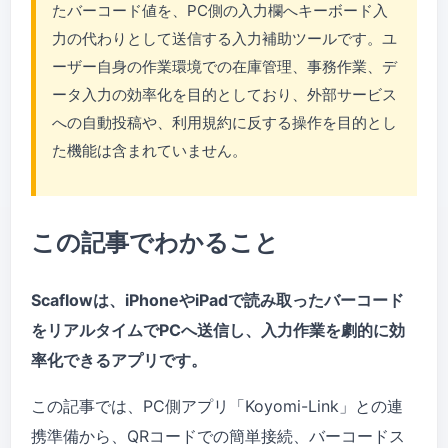
たバーコード値を、PC側の入力欄へキーボード入
力の代わりとして送信する入力補助ツールです。ユ
ーザー自身の作業環境での在庫管理、事務作業、デ
ータ入力の効率化を目的としており、外部サービス
への自動投稿や、利用規約に反する操作を目的とし
た機能は含まれていません。
この記事でわかること
Scaflowは、iPhoneやiPadで読み取ったバーコード
をリアルタイムでPCへ送信し、入力作業を劇的に効
率化できるアプリです。
この記事では、PC側アプリ「Koyomi-Link」との連
携準備から、QRコードでの簡単接続、バーコードス