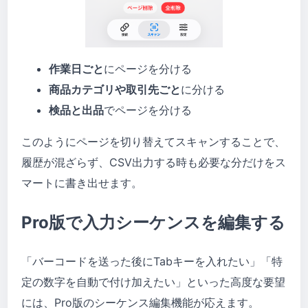
作業日ごと
にページを分ける
商品カテゴリや取引先ごと
に分ける
検品と出品
でページを分ける
このようにページを切り替えてスキャンすることで、
履歴が混ざらず、CSV出力する時も必要な分だけをス
マートに書き出せます。
Pro版で入力シーケンスを編集する
「バーコードを送った後にTabキーを入れたい」「特
定の数字を自動で付け加えたい」といった高度な要望
には、Pro版のシーケンス編集機能が応えます。