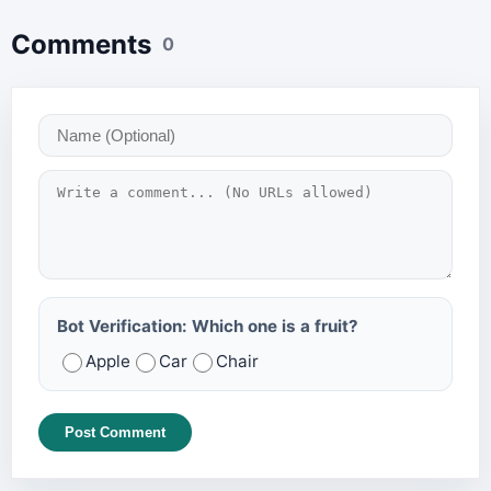
Comments
0
Bot Verification: Which one is a fruit?
Apple
Car
Chair
Post Comment