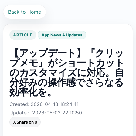
Back to Home
ARTICLE
App News & Updates
【アップデート】『クリッ
プメモ』がショートカット
のカスタマイズに対応。自
分好みの操作感でさらなる
効率化を。
Created: 2026-04-18 18:24:41
Updated: 2026-05-02 22:10:50
Share on X