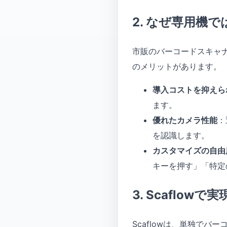
2. なぜ専用機で
市販のバーコードスキャナ
のメリットがあります。
導入コストを抑えら
ます。
優れたカメラ性能
：
を認識します。
カスタマイズの自由
キーを押す」「特定
3. Scaflo
Scaflowは、単独でバ