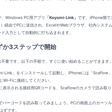
Windows PC用アプリ
「Koyomi-Link」
です。iPhone側
ク）経由でPCに送信され、ExcelやWebブラウザ、社内シス
ード入力として自動的に打ち込まれます。
わずか3ステップで開始
は不要です。以下の手順で、すぐに使い始めることができます
mi-Link」をインストールして起動し、iPhoneには「Scafl
Wi-Fiに接続してください。
Linkに表示される接続用QRコードを、Scaflowのカメラで読み
lowでバーコードを読み取ってみましょう。PCの画面上のカーソ
はずです。