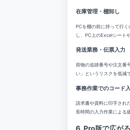
在庫管理・棚卸し
PCを棚の前に持って行く
し、PC上のExcelシ
発送業務・伝票入力
荷物の追跡番号や注文番
い」というリスクを低減
事務作業でのコード
請求書や資料に印字され
長時間の入力作業による
6. Pro版で広