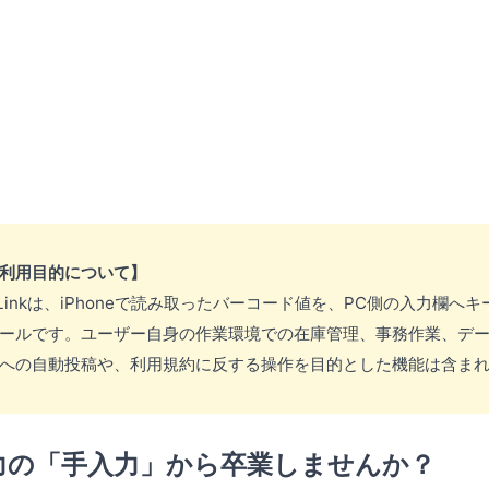
利用目的について】
omi-Linkは、iPhoneで読み取ったバーコード値を、PC側の入力欄
ールです。ユーザー自身の作業環境での在庫管理、事務作業、デ
への自動投稿や、利用規約に反する操作を目的とした機能は含ま
入力の「手入力」から卒業しませんか？