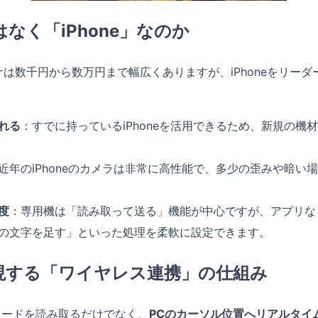
はなく「iPhone」なのか
は数千円から数万円まで幅広くありますが、iPhoneをリー
れる
：すでに持っているiPhoneを活用できるため、新規の機
近年のiPhoneのカメラは非常に高性能で、多少の歪みや暗い
度
：専用機は「読み取って送る」機能が中心ですが、アプリなら
の文字を足す」といった処理を柔軟に設定できます。
wで実現する「ワイヤレス連携」の仕組み
ーコードを読み取るだけでなく、
PCのカーソル位置へリアルタイ