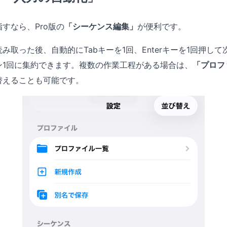
すなら、Pro版の
「シーケンス編集」
が便利です。
み取った後、自動的にTabキーを1回、Enterキーを1回押し
ン1回に集約できます。複数の作業工程がある場合は、
「プロフ
替えることも可能です。