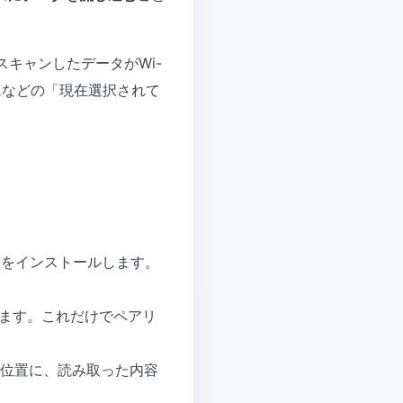
でスキャンしたデータがWi-
テムなどの「現在選択されて
。
ow」をインストールします。
取ります。これだけでペアリ
ル位置に、読み取った内容