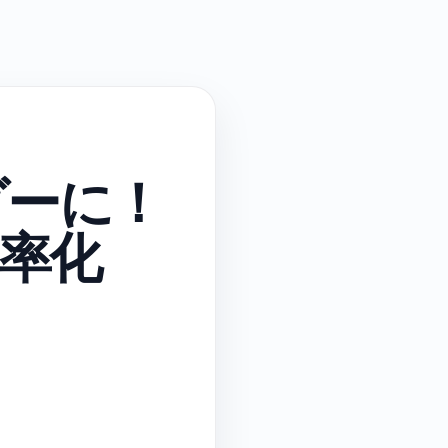
ダーに！
効率化