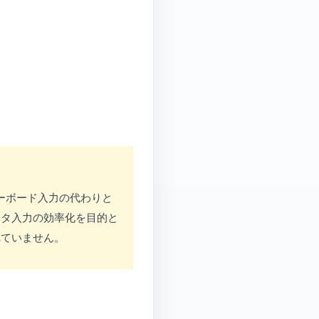
へキーボード入力の代わりと
ータ入力の効率化を目的と
れていません。