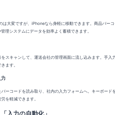
のは大変ですが、iPhoneなら身軽に移動できます。商品バー
ートや管理システムにデータを効率よく蓄積できます。
号をスキャンして、運送会社の管理画面に流し込みます。手入
できます。
入力
たバーコードを読み取り、社内の入力フォームへ。キーボード
疲労を軽減できます。
がる「入力の自動化」