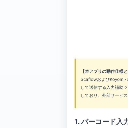
【本アプリの動作仕様と
ScaflowおよびKoy
して送信する入力補助ツ
しており、外部サービス
1. バーコード