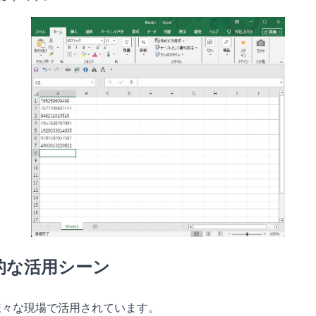
体的な活用シーン
う様々な現場で活用されています。