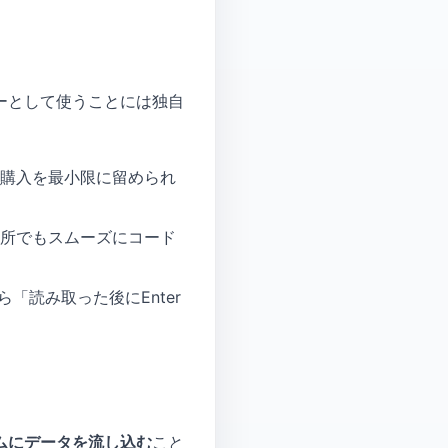
ダーとして使うことには独自
材購入を最小限に留められ
場所でもスムーズにコード
「読み取った後にEnter
ムにデータを流し込む
こと