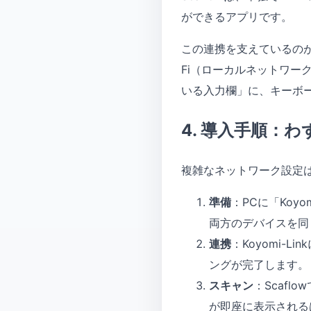
ができるアプリです。
この連携を支えているのが、
Fi（ローカルネットワー
いる入力欄」に、キーボ
4. 導入手順：
複雑なネットワーク設定
準備
：PCに「Koyo
両方のデバイスを同じ
連携
：Koyomi-
ングが完了します。
スキャン
：Scaf
が即座に表示される