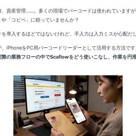
務、資産管理……。多くの現場でバーコードは使われていますが
」や「コピペ」に頼っていませんか？
ナを導入するほどではないけれど、手入力は入力ミスが心配だ
、iPhoneをPC用バーコードリーダーとして活用する方法です
際の業務フローの中でScaflowをどう使いこなし、作業を円