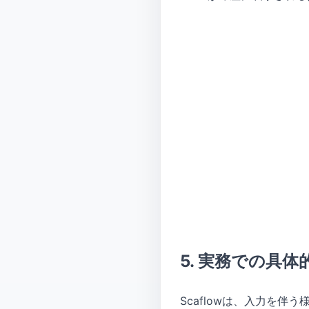
5. 実務での具
Scaflowは、入力を伴