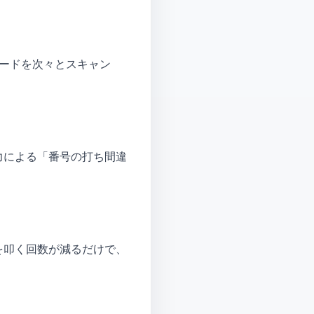
コードを次々とスキャン
力による「番号の打ち間違
を叩く回数が減るだけで、