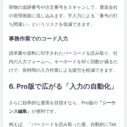
荷物の追跡番号や注文番号をスキャンして、運送会社
の管理画面に流し込みます。手入力による「番号の打
ち間違い」というリスクを低減できます。
事務作業でのコード入力
請求書や資料に印字されたバーコードを読み取り、社
内の入力フォームへ。キーボードを叩く回数が減るだ
けで、長時間の入力作業による疲労を軽減できます。
6. Pro版で広がる「入力の自動化」
さらに効率的な運用を目指すなら、Pro版の
「シーケ
ンス編集」
が便利です。
例えば、「バーコードを読み取った後、自動的にTab