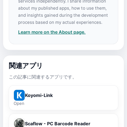
services independently. I share information
about my published apps, how to use them,
and insights gained during the development
process based on my actual experiences.
Learn more on the About page.
関連アプリ
この記事に関連するアプリです。
Koyomi-Link
Open
Scaflow - PC Barcode Reader