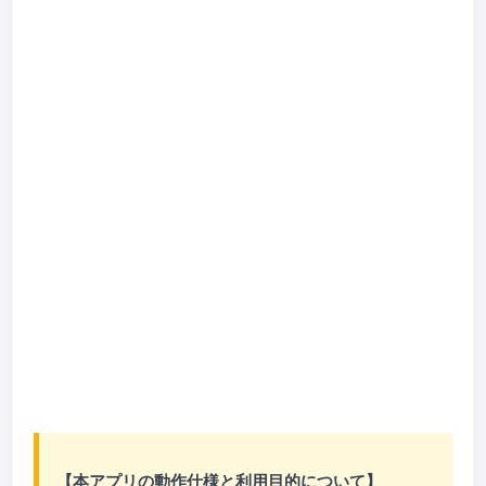
【本アプリの動作仕様と利用目的について】