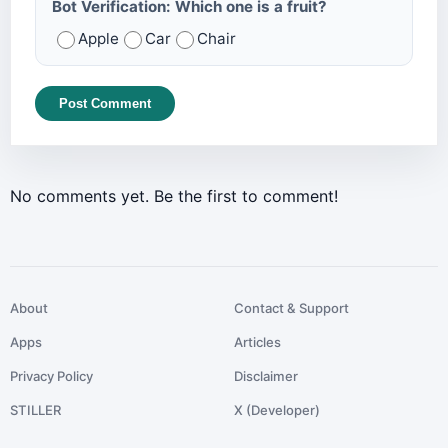
Bot Verification: Which one is a fruit?
Apple
Car
Chair
Post Comment
No comments yet. Be the first to comment!
About
Contact & Support
Apps
Articles
Privacy Policy
Disclaimer
STILLER
X (Developer)