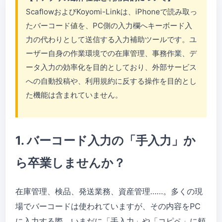
ScaflowおよびKoyomi-Linkは、iPhoneで読み取っ
たバーコード値を、PC側の入力欄へキーボード入
力の代わりとして送信する入力補助ツールです。ユ
ーザー自身の作業環境での在庫管理、事務作業、デ
ータ入力の効率化を目的としており、外部サービス
への自動投稿や、利用規約に反する操作を目的とし
た機能は含まれていません。
1. バーコード入力の「手入力」か
ら卒業しませんか？
在庫管理、検品、発送業務、資産管理……。多くの現
場でバーコードは使われていますが、その内容をPC
に入力する際、いまだに「手入力」や「コピペ」に頼