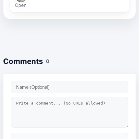
Open
Comments
0